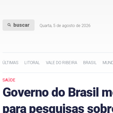
buscar
Quarta, 5 de agosto de 2026
ÚLTIMAS
LITORAL
VALE DO RIBEIRA
BRASIL
MUN
SAÚDE
Governo do Brasil m
para pesquisas sobr