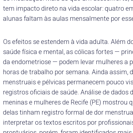
tem impacto direto na vida escolar: quatro e
alunas faltam às aulas mensalmente por ess
Os efeitos se estendem à vida adulta. Além do
saúde física e mental, as cólicas fortes — pri
da endometriose — podem levar mulheres a pe
horas de trabalho por semana. Ainda assim, 
menstruais e pélvicas permanecem pouco vis
registros oficiais de saúde. Análise de dados 
meninas e mulheres de Recife (PE) mostrou 
delas tinham registro formal de dor menstrual
interpretar os textos escritos por profissiona
prontuários, porém, foram identificados mais