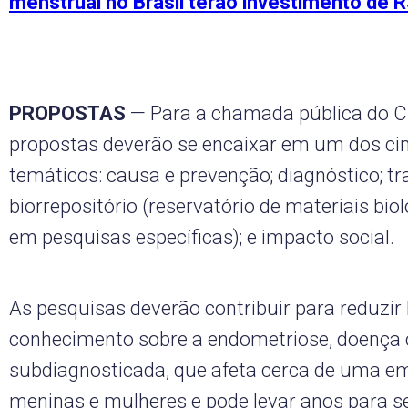
menstrual no Brasil terão investimento de 
PROPOSTAS
— Para a chamada pública do C
propostas deverão se encaixar em um dos cin
temáticos: causa e prevenção; diagnóstico; t
biorrepositório (reservatório de materiais biol
em pesquisas específicas); e impacto social.
As pesquisas deverão contribuir para reduzir
conhecimento sobre a endometriose, doença 
subdiagnosticada, que afeta cerca de uma e
meninas e mulheres e pode levar anos para ser