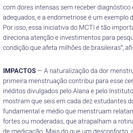
com dores intensas sem receber diagnóstico
adequados, e a endometriose é um exemplo d
Por isso, essa iniciativa do MCTI é tão import
direciona atenção e investimentos para pesq
condição que afeta milhões de brasileiras", af
IMPACTOS
— A naturalização da dor menstru
primeira menstruação contribui para esse ce
inéditos divulgados pelo Alana e pelo Institut
mostram que seis em cada dez estudantes d
fundamental e médio que menstruam relatam 
fortes ou moderadas, que atrapalham a rotin
de medicação. Mais do que um desconforto, 