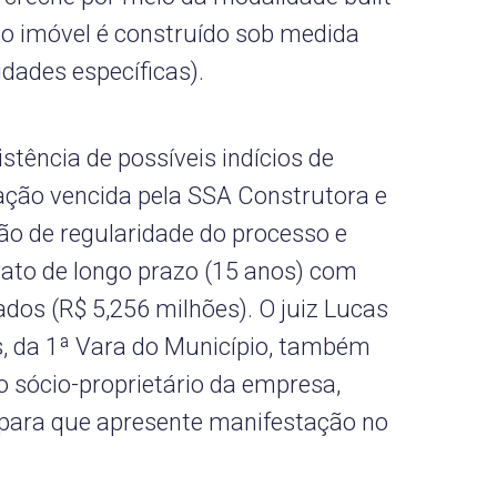
 o imóvel é construído sob medida
dades específicas).
stência de possíveis indícios de
tação vencida pela SSA Construtora e
ão de regularidade do processo e
ato de longo prazo (15 anos) com
dos (R$ 5,256 milhões). O juiz Lucas
, da 1ª Vara do Município, também
o sócio-proprietário da empresa,
 para que apresente manifestação no