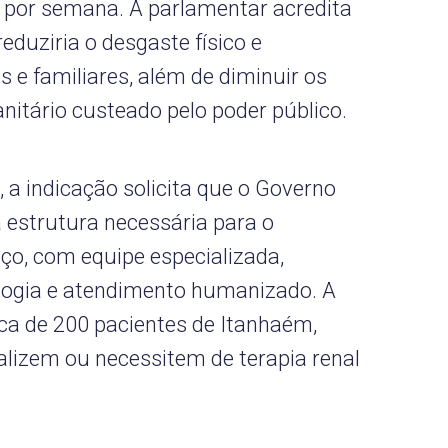
s por semana. A parlamentar acredita
eduziria o desgaste físico e
 e familiares, além de diminuir os
nitário custeado pelo poder público.
 a indicação solicita que o Governo
 estrutura necessária para o
ço, com equipe especializada,
logia e atendimento humanizado. A
rca de 200 pacientes de Itanhaém,
lizem ou necessitem de terapia renal