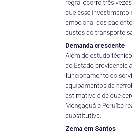
regra, ocorre três veze
que esse investimento r
emocional dos pacientes
custos do transporte sa
Demanda crescente
Além do estudo técnico,
do Estado providencie a
funcionamento do servi
equipamentos de nefro
estimativa é de que ce
Mongaguá e Peruíbe rea
substitutiva.
Zema em Santos