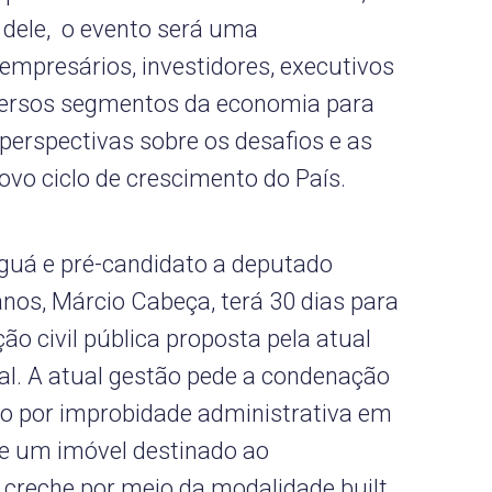
 dele, o evento será uma
empresários, investidores, executivos
iversos segmentos da economia para
perspectivas sobre os desafios e as
vo ciclo de crescimento do País.
guá e pré-candidato a deputado
nos, Márcio Cabeça, terá 30 dias para
ão civil pública proposta pela atual
l. A atual gestão pede a condenação
vo por improbidade administrativa em
e um imóvel destinado ao
creche por meio da modalidade built