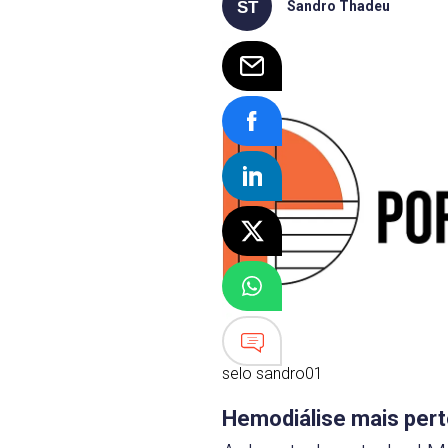
Sandro Thadeu
selo sandro01
Hemodiálise mais per