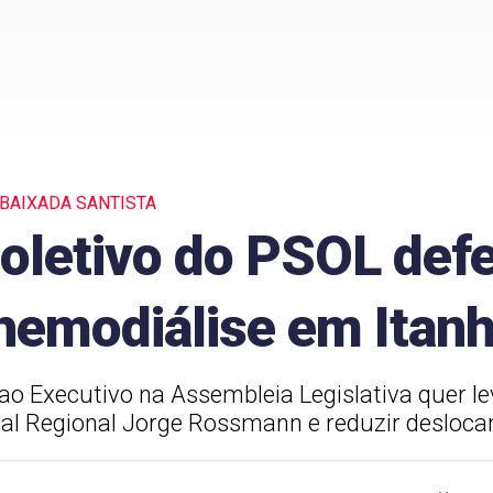
 BAIXADA SANTISTA
oletivo do PSOL def
 hemodiálise em Ita
ao Executivo na Assembleia Legislativa quer l
tal Regional Jorge Rossmann e reduzir desloc