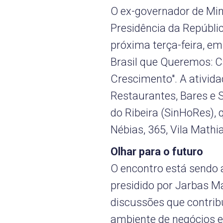
O ex-governador de Min
Presidência da Repúbli
próxima terça-feira, em 
Brasil que Queremos: 
Crescimento". A ativida
Restaurantes, Bares e S
do Ribeira (SinHoRes), 
Nébias, 365, Vila Mathi
Olhar para o futuro
O encontro está sendo a
presidido por Jarbas M
discussões que contrib
ambiente de negócios e 