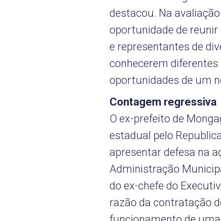
destacou. Na avaliação
oportunidade de reunir 
e representantes de d
conhecerem diferentes 
oportunidades de um no
Contagem regressiva
O ex-prefeito de Monga
estadual pelo Republica
apresentar defesa na aç
Administração Municipa
do ex-chefe do Executi
razão da contratação d
funcionamento de uma 