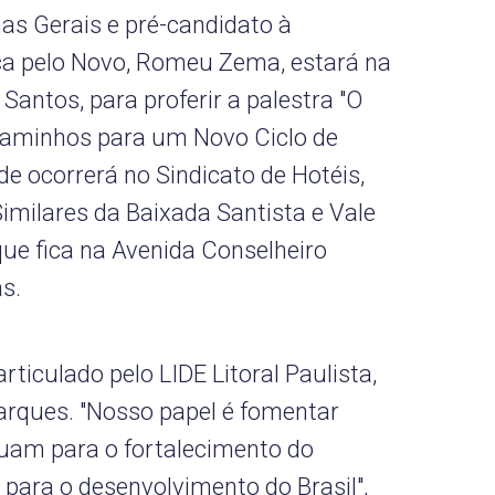
as Gerais e pré-candidato à
ca pelo Novo, Romeu Zema, estará na
Santos, para proferir a palestra "O
Caminhos para um Novo Ciclo de
de ocorrerá no Sindicato de Hotéis,
imilares da Baixada Santista e Vale
que fica na Avenida Conselheiro
as.
rticulado pelo LIDE Litoral Paulista,
arques. "Nosso papel é fomentar
uam para o fortalecimento do
para o desenvolvimento do Brasil",