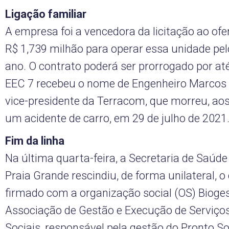
Ligação familiar
A empresa foi a vencedora da licitação ao ofe
R$ 1,739 milhão para operar essa unidade pe
ano. O contrato poderá ser prorrogado por at
EEC 7 recebeu o nome de Engenheiro Marcos Di
vice-presidente da Terracom, que morreu, ao
um acidente de carro, em 29 de julho de 2021
Fim da linha
Na última quarta-feira, a Secretaria de Saúde
Praia Grande rescindiu, de forma unilateral, o
firmado com a organização social (OS) Bioge
Associação de Gestão e Execução de Serviços
Sociais, responsável pela gestão do Pronto So