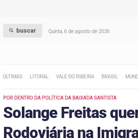
buscar
Quinta, 6 de agosto de 2026
ÚLTIMAS
LITORAL
VALE DO RIBEIRA
BRASIL
MUN
POR DENTRO DA POLÍTICA DA BAIXADA SANTISTA
Solange Freitas quer
Rodoviária na Imigr