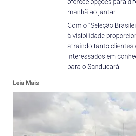
oferece opções para di
manhã ao jantar.
Com o “Seleção Brasilei
à visibilidade proporci
atraindo tanto cliente
interessados em conhec
para o Sanducará.
Leia Mais