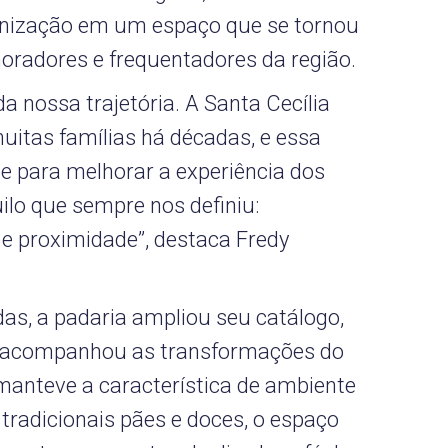
rnização em um espaço que se tornou
oradores e frequentadores da região.
 nossa trajetória. A Santa Cecília
muitas famílias há décadas, e essa
e para melhorar a experiência dos
ilo que sempre nos definiu:
 e proximidade”, destaca Fredy
das, a padaria ampliou seu catálogo,
 e acompanhou as transformações do
 manteve a característica de ambiente
 tradicionais pães e doces, o espaço