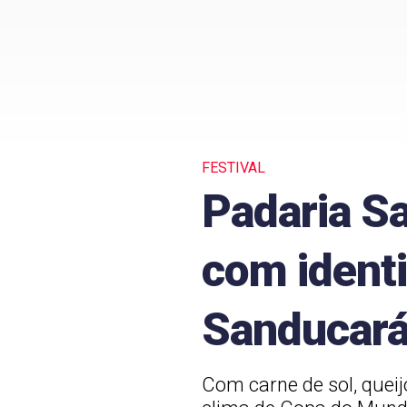
FESTIVAL
Padaria Sa
com identi
Sanducar
Com carne de sol, queij