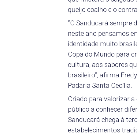
queijo coalho e o contr
“O Sanducará sempre de
neste ano pensamos e
identidade muito brasil
Copa do Mundo para cr
cultura, aos sabores q
brasileiro”, afirma Fred
Padaria Santa Cecília.
Criado para valorizar a
público a conhecer dife
Sanducará chega à terc
estabelecimentos tradic