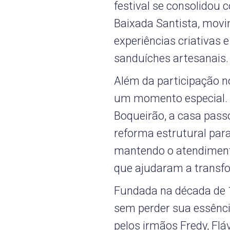
festival se consolidou
Baixada Santista, mov
experiências criativas
sanduíches artesanais.
Além da participação no 
um momento especial. C
Boqueirão, a casa pas
reforma estrutural para
mantendo o atendiment
que ajudaram a transfo
Fundada na década de 
sem perder sua essênci
pelos irmãos Fredy, Fláv