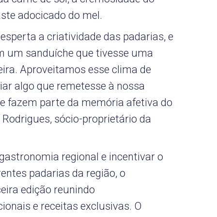
aste adocicado do mel.
sperta a criatividade das padarias, e
m um sanduíche que tivesse uma
eira. Aproveitamos esse clima de
iar algo que remetesse à nossa
ue fazem parte da memória afetiva do
y Rodrigues, sócio-proprietário da
 gastronomia regional e incentivar o
rentes padarias da região, o
eira edição reunindo
ionais e receitas exclusivas. O