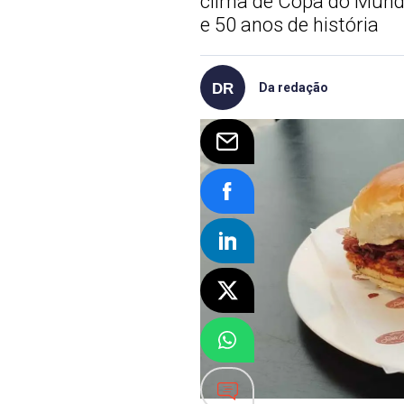
clima de Copa do Mundo
e 50 anos de história
Da redação