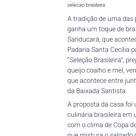
selecao brasileira
A tradição de uma das 
ganha um toque de brasi
Sanducará, que acontec
Padaria Santa Cecília 
“Seleção Brasileira”, p
queijo coalho e mel, ven
que acontece entre junh
da Baixada Santista.
A proposta da casa foi 
culinária brasileira e
com o clima de Copa d
que mistura o salgado 