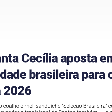
nta Cecília aposta e
dade brasileira para 
á 2026
o coalho e mel, sanduíche "Seleção Brasileira" c