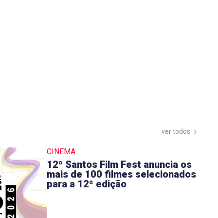
ver todos
CINEMA
12º Santos Film Fest anuncia os
mais de 100 filmes selecionados
para a 12ª edição