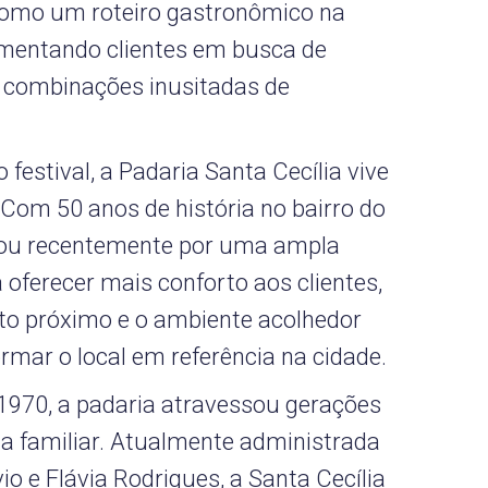
 como um roteiro gastronômico na
imentando clientes em busca de
 e combinações inusitadas de
festival, a Padaria Santa Cecília vive
om 50 anos de história no bairro do
sou recentemente por uma ampla
 oferecer mais conforto aos clientes,
o próximo e o ambiente acolhedor
rmar o local em referência na cidade.
1970, a padaria atravessou gerações
a familiar. Atualmente administrada
io e Flávia Rodrigues, a Santa Cecília