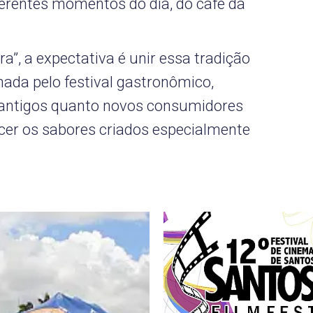
ferentes momentos do dia, do café da
ra”, a expectativa é unir essa tradição
onada pelo festival gastronômico,
s antigos quanto novos consumidores
er os sabores criados especialmente