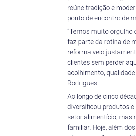
reúne tradição e mode
ponto de encontro de m
“Temos muito orgulho da
faz parte da rotina de 
reforma veio justament
clientes sem perder aqu
acolhimento, qualidade
Rodrigues.
Ao longo de cinco déca
diversificou produtos
setor alimentício, mas
familiar. Hoje, além dos