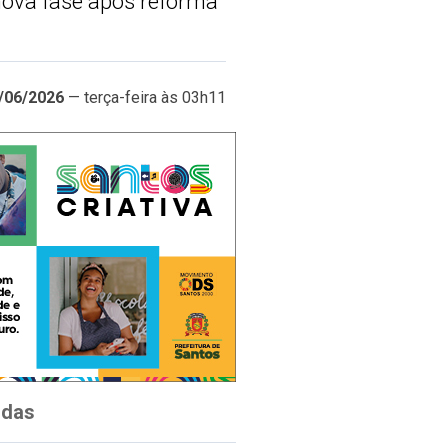
nova fase após reforma
/06/2026
— terça-feira às 03h11
idas