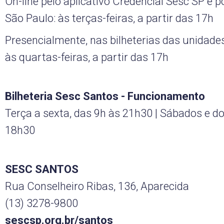
On-line pelo aplicativo Credencial Sesc SP e p
São Paulo: às terças-feiras, a partir das 17h
Presencialmente, nas bilheterias das unidades
às quartas-feiras, a partir das 17h
Bilheteria Sesc Santos - Funcionamento
Terça a sexta, das 9h às 21h30 | Sábados e d
18h30
SESC SANTOS
Rua Conselheiro Ribas, 136, Aparecida
(13) 3278-9800
sescsp.org.br/santos