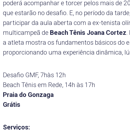
poderá acompanhar e torcer pelos mais de 2
que estarão no desafio. E, no período da tard
participar da aula aberta com a ex-tenista ol
multicampeã de
Beach Tênis Joana Cortez
.
a atleta mostra os fundamentos básicos do e
proporcionando uma experiência dinâmica, lúd
Desafio GMF, 7hàs 12h
Beach Tênis em Rede, 14h às 17h
Praia do Gonzaga
Grátis
Serviços: