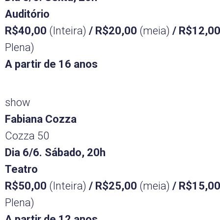
Auditório
R$40,00
(Inteira)
/ R$20,00
(meia)
/ R$12,0
Plena)
A partir de 16 anos
show
Fabiana Cozza
Cozza 50
Dia 6/6. Sábado, 20h
Teatro
R$50,00
(Inteira)
/ R$25,00
(meia)
/ R$15,0
Plena)
A partir de 12 anos