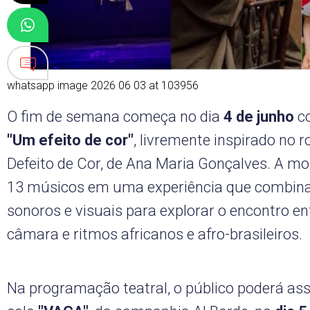
whatsapp image 2026 06 03 at 103956
O fim de semana começa no dia
4 de junho
c
"Um efeito de cor"
, livremente inspirado no
Defeito de Cor, de Ana Maria Gonçalves. A 
13 músicos em uma experiência que combina
sonoros e visuais para explorar o encontro e
câmara e ritmos africanos e afro-brasileiros.
Na programação teatral, o público poderá assi