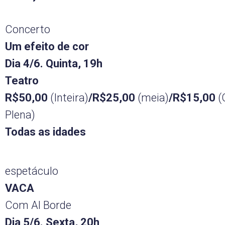
Concerto
Um efeito de cor
Dia 4/6. Quinta, 19h
Teatro
R$50,00
(Inteira)
/R$25,00
(meia)
/R$15,00
(
Plena)
Todas as idades
espetáculo
VACA
Com Al Borde
Dia 5/6. Sexta, 20h