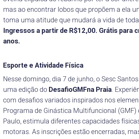
mas ao encontrar lobos que propõem a ela u
toma uma atitude que mudará a vida de tod
Ingressos a partir de R$12,00. Grátis para c
anos.
Esporte e Atividade Física
Nesse domingo, dia 7 de junho, o Sesc Santos
uma edição do
DesafioGMFna Praia
. Experiê
com desafios variados inspirados nos elemen
Programa de Ginástica Multifuncional (GMF)
Paulo, estimula diferentes capacidades física
motoras. As inscrições estão encerradas, mas