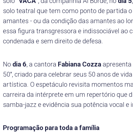
solo
"VACA"
, da companhia Al Borde, no
dia 5
solo teatral que tem como ponto de partida o
amantes - ou da condição das amantes ao lon
essa figura transgressora e indissociável ao
condenada e sem direito de defesa.
No
dia 6
, a cantora
Fabiana Cozza
apresenta
50", criado para celebrar seus 50 anos de vida 
artística. O espetáculo revisita momentos m
carreira da intérprete em um repertório que 
samba-jazz e evidência sua potência vocal e i
Programação para toda a família