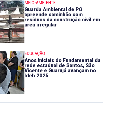
MEIO-AMBIENTE
Guarda Ambiental de PG
apreende caminhão com
resíduos da construção civil em
área irregular
EDUCAÇÃO
Anos iniciais do Fundamental da
rede estadual de Santos, São
Vicente e Guarujá avançam no
Ideb 2025