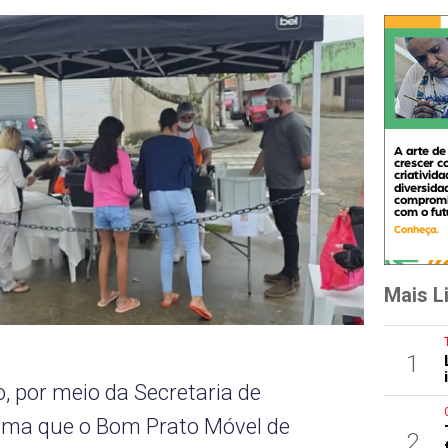
Mais L
1
, por meio da Secretaria de
forma que o Bom Prato Móvel de
2