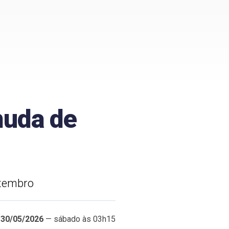
muda de
etembro
30/05/2026
— sábado às 03h15