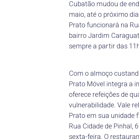
Cubatão mudou de ende
maio, até o próximo di
Prato funcionará na Rua
bairro Jardim Caraguatá
sempre a partir das 11h
Com o almoço custando
Prato Móvel integra a i
oferece refeições de q
vulnerabilidade. Vale 
Prato em sua unidade f
Rua Cidade de Pinhal, 
sexta-feira. O restaura