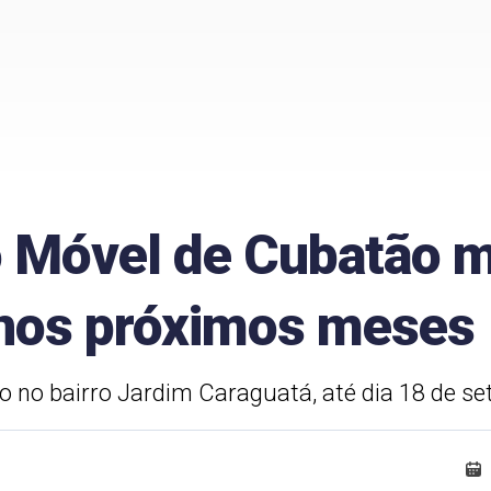
 Móvel de Cubatão 
nos próximos meses
do no bairro Jardim Caraguatá, até dia 18 de s