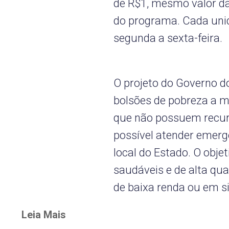
de R$1, mesmo valor da
do programa. Cada uni
segunda a sexta-feira.
O projeto do Governo d
bolsões de pobreza a m
que não possuem recur
possível atender emer
local do Estado. O obje
saudáveis e de alta qua
de baixa renda ou em si
Leia Mais