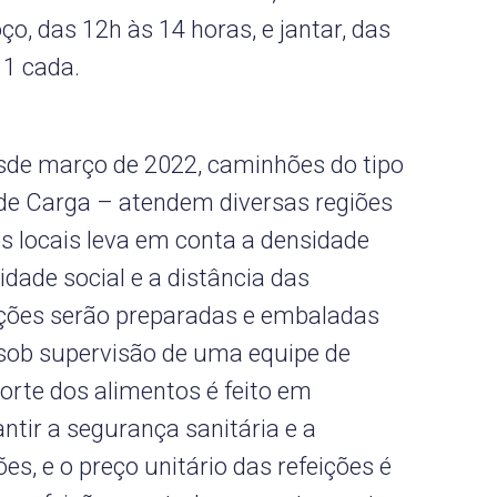
ço, das 12h às 14 horas, e jantar, das
 1 cada.
sde março de 2022, caminhões do tipo
de Carga – atendem diversas regiões
s locais leva em conta a densidade
idade social e a distância das
eições serão preparadas e embaladas
 sob supervisão de uma equipe de
porte dos alimentos é feito em
ntir a segurança sanitária e a
es, e o preço unitário das refeições é