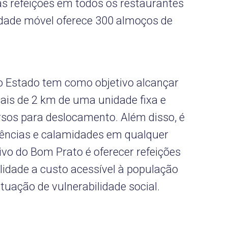
s refeições em todos os restaurantes
dade móvel oferece 300 almoços de
o Estado tem como objetivo alcançar
ais de 2 km de uma unidade fixa e
sos para deslocamento. Além disso, é
gências e calamidades em qualquer
tivo do Bom Prato é oferecer refeições
lidade a custo acessível à população
tuação de vulnerabilidade social.