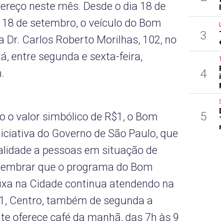
reço neste mês. Desde o dia 18 de
a 18 de setembro, o veículo do Bom
3
 Dr. Carlos Roberto Morilhas, 102, no
, entre segunda e sexta-feira,
4
.
5
 o valor simbólico de R$1, o Bom
niciativa do Governo de São Paulo, que
ualidade a pessoas em situação de
relembrar que o programa do Bom
ixa na Cidade continua atendendo na
61, Centro, também de segunda a
nte oferece café da manhã, das 7h às 9