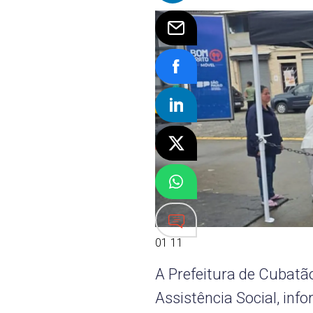
01 11
A Prefeitura de Cubatão
Assistência Social, in