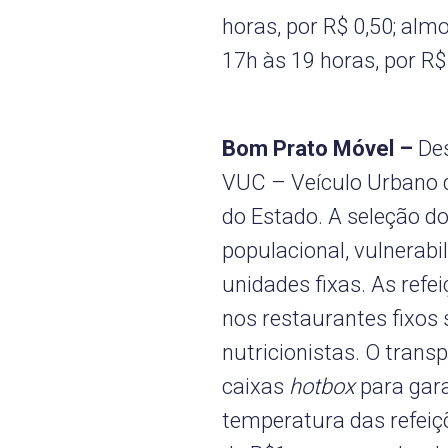
horas, por R$ 0,50; almo
17h às 19 horas, por R$
Bom Prato Móvel –
De
VUC – Veículo Urbano 
do Estado. A seleção do
populacional, vulnerabil
unidades fixas. As ref
nos restaurantes fixos
nutricionistas. O trans
caixas
hotbox
para gara
temperatura das refeiçõ