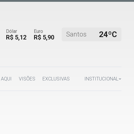
Dólar
Euro
24ºC
Santos
R$ 5,12
R$ 5,90
 AQUI
VISÕES
EXCLUSIVAS
INSTITUCIONAL