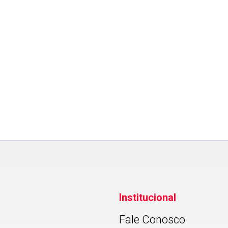
Setran
o
Institucional
Fale Conosco