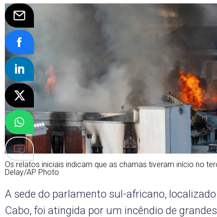
Os relatos iniciais indicam que as chamas tiveram início no te
Delay/AP Photo
A sede do parlamento sul-africano, localizad
Cabo, foi atingida por um incêndio de grande