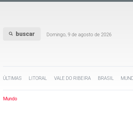
buscar
Domingo, 9 de agosto de 2026
ÚLTIMAS
LITORAL
VALE DO RIBEIRA
BRASIL
MUN
Mundo