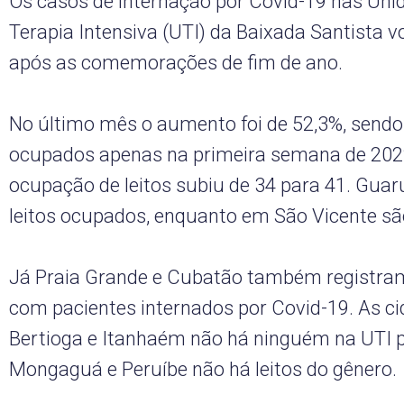
Os casos de internação por Covid-19 nas Uni
Terapia Intensiva (UTI) da Baixada Santista v
após as comemorações de fim de ano.
No último mês o aumento foi de 52,3%, sendo 
ocupados apenas na primeira semana de 202
ocupação de leitos subiu de 34 para 41. Guar
leitos ocupados, enquanto em São Vicente sã
Já Praia Grande e Cubatão também registram 
com pacientes internados por Covid-19. As c
Bertioga e Itanhaém não há ninguém na UTI 
Mongaguá e Peruíbe não há leitos do gênero.