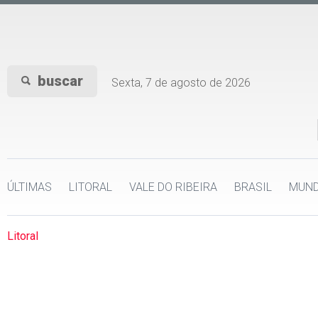
buscar
Sexta, 7 de agosto de 2026
ÚLTIMAS
LITORAL
VALE DO RIBEIRA
BRASIL
MUN
Litoral