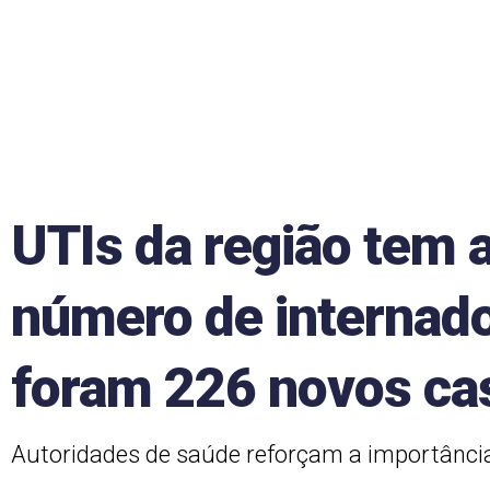
UTIs da região tem
número de internado
foram 226 novos ca
Autoridades de saúde reforçam a importânc