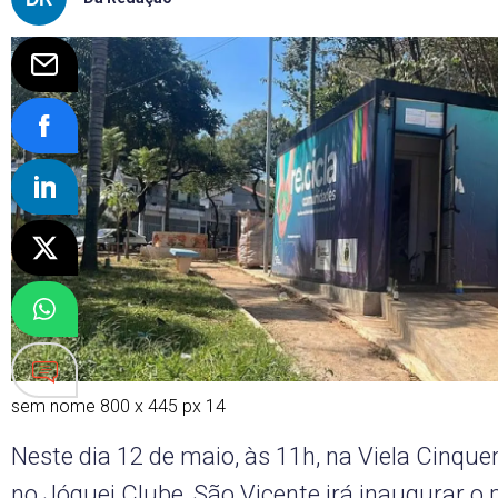
sem nome 800 x 445 px 14
Neste dia 12 de maio, às 11h, na Viela Cinquen
no Jóquei Clube, São Vicente irá inaugurar o 