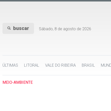
buscar
Sábado, 8 de agosto de 2026
ÚLTIMAS
LITORAL
VALE DO RIBEIRA
BRASIL
MUN
MEIO-AMBIENTE