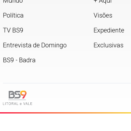
Mundo
+ Aqui
Política
Visões
TV BS9
Expediente
Entrevista de Domingo
Exclusivas
BS9 - Badra