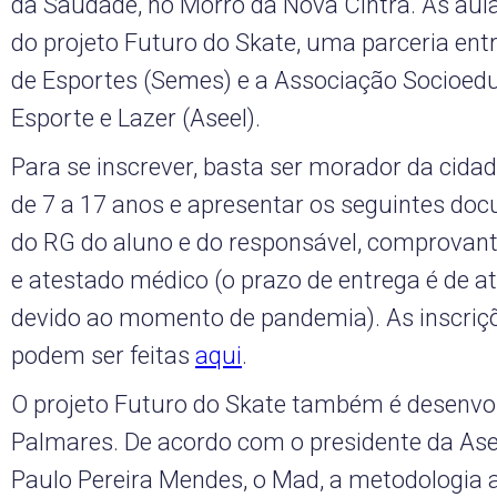
da Saudade, no Morro da Nova Cintra. As aul
do projeto Futuro do Skate, uma parceria entr
de Esportes (Semes) e a Associação Socioedu
Esporte e Lazer (Aseel).
Para se inscrever, basta ser morador da cidad
de 7 a 17 anos e apresentar os seguintes do
do RG do aluno e do responsável, comprovant
e atestado médico (o prazo de entrega é de at
devido ao momento de pandemia). As inscriçõ
podem ser feitas
aqui
.
O projeto Futuro do Skate também é desenvo
Palmares. De acordo com o presidente da Ase
Paulo Pereira Mendes, o Mad, a metodologia 