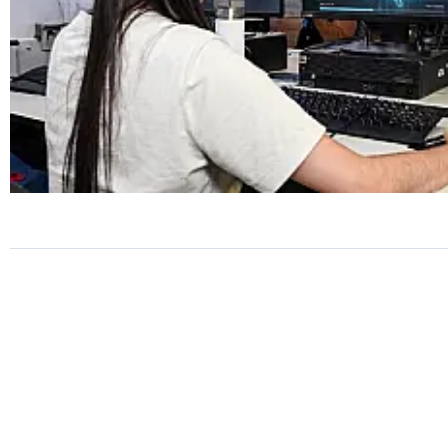
OPORTUNIDADE
São Vicente abre 80 vagas pa
curso de Programação em