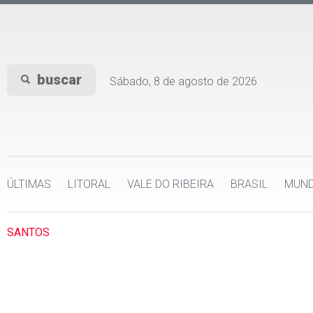
buscar
Sábado, 8 de agosto de 2026
ÚLTIMAS
LITORAL
VALE DO RIBEIRA
BRASIL
MUN
SANTOS