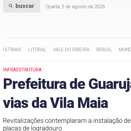
buscar
Quarta, 5 de agosto de 2026
ÚLTIMAS
LITORAL
VALE DO RIBEIRA
BRASIL
MUN
INFRAESTRUTURA
Prefeitura de Guaruj
vias da Vila Maia
Revitalizações contemplaram a instalação de 
placas de logradouro