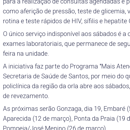
para a realização de consultas agendadas e 
como aferição de pressão, teste de glicemia,
rotina e teste rápidos de HIV, sífilis e hepatite
O único serviço indisponível aos sábados é a 
exames laboratoriais, que permanece de segu
feira na unidade.
A iniciativa faz parte do Programa "Mais Aten
Secretaria de Saúde de Santos, por meio do 
policlínica da região da orla abre aos sábad
de revezamento.
As próximas serão Gonzaga, dia 19, Embaré (
Aparecida (12 de março), Ponta da Praia (19 
Pompeia/José Menino (26 de março).