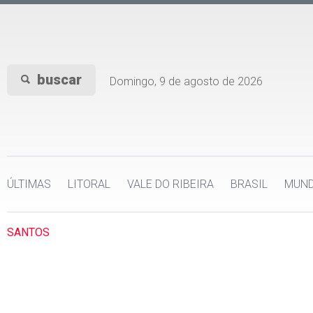
buscar
Domingo, 9 de agosto de 2026
ÚLTIMAS
LITORAL
VALE DO RIBEIRA
BRASIL
MUN
SANTOS