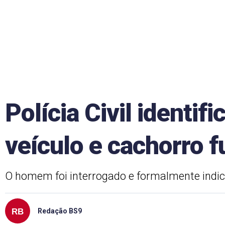
Polícia Civil identif
veículo e cachorro f
O homem foi interrogado e formalmente indici
Redação BS9