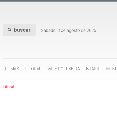
buscar
Sábado, 8 de agosto de 2026
ÚLTIMAS
LITORAL
VALE DO RIBEIRA
BRASIL
MUN
Litoral