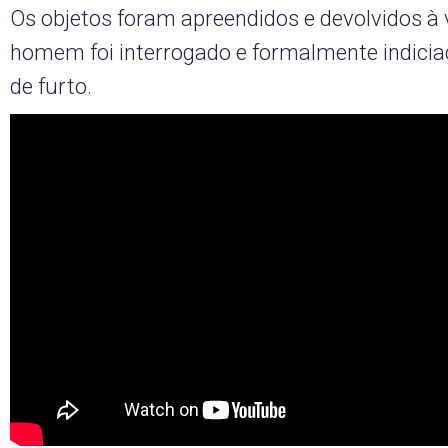
Os objetos foram apreendidos e devolvidos à 
homem foi interrogado e formalmente indicia
de furto.