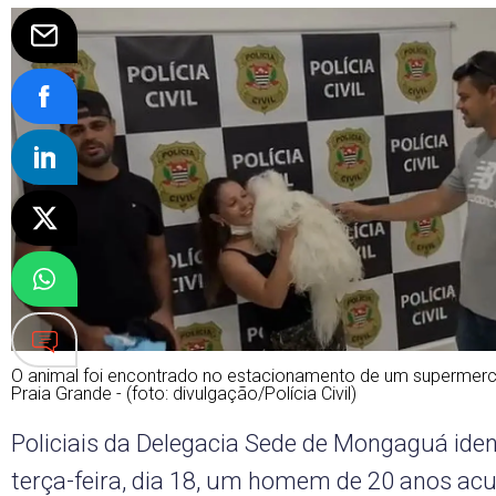
O animal foi encontrado no estacionamento de um supermer
Praia Grande - (foto: divulgação/Polícia Civil)
Policiais da Delegacia Sede de Mongaguá iden
terça-feira, dia 18, um homem de 20 anos ac