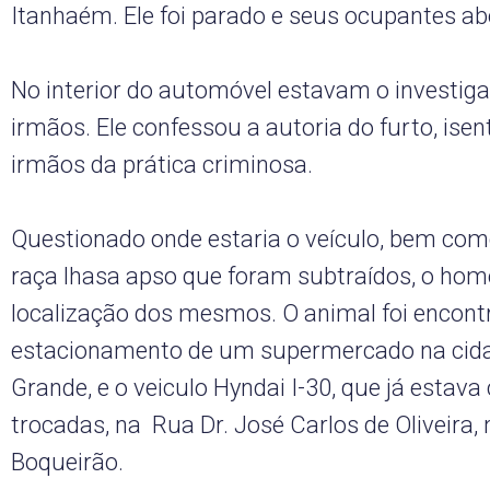
Itanhaém. Ele foi parado e seus ocupantes a
No interior do automóvel estavam o investiga
irmãos. Ele confessou a autoria do furto, ise
irmãos da prática criminosa.
Questionado onde estaria o veículo, bem com
raça lhasa apso que foram subtraídos, o ho
localização dos mesmos. O animal foi encont
estacionamento de um supermercado na cida
Grande, e o veiculo Hyndai I-30, que já estav
trocadas, na Rua Dr. José Carlos de Oliveira, 
Boqueirão.