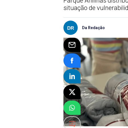
Parque Anilinas distrib
situação de vulnerabili
Da Redação