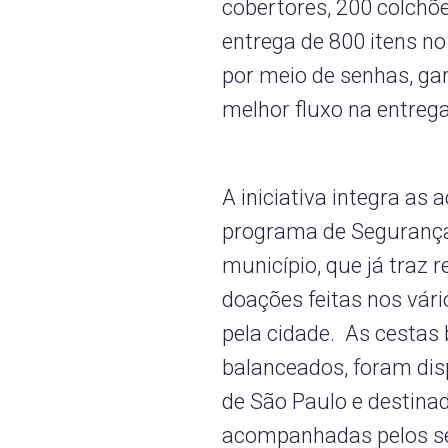
cobertores, 200 colchõ
entrega de 800 itens no
por meio de senhas, gar
melhor fluxo na entrega
A iniciativa integra a
programa de Segurança
município, que já traz 
doações feitas nos vár
pela cidade. As cestas
balanceados, foram dis
de São Paulo e destina
acompanhadas pelos ser