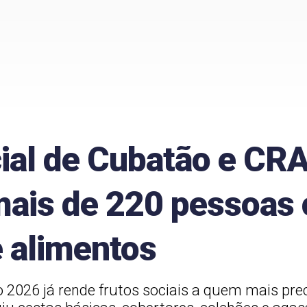
ial de Cubatão e CR
ais de 220 pessoas
e alimentos
026 já rende frutos sociais a quem mais prec