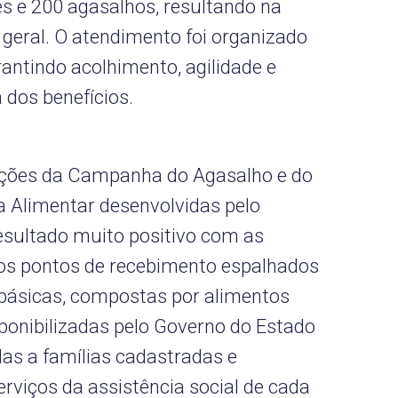
es e 200 agasalhos, resultando na
 geral. O atendimento foi organizado
antindo acolhimento, agilidade e
 dos benefícios.
s ações da Campanha do Agasalho e do
 Alimentar desenvolvidas pelo
resultado muito positivo com as
ios pontos de recebimento espalhados
 básicas, compostas por alimentos
ponibilizadas pelo Governo do Estado
das a famílias cadastradas e
viços da assistência social de cada