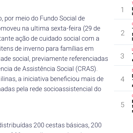
1
o, por meio do Fundo Social de
omoveu na ultima sexta-feira (29 de
2
ante ação de cuidado social com a
itens de inverno para famílias em
3
dade social, previamente referenciadas
ncia de Assistência Social (CRAS).
4
linas, a iniciativa beneficiou mais de
das pela rede socioassistencial do
5
istribuídas 200 cestas básicas, 200