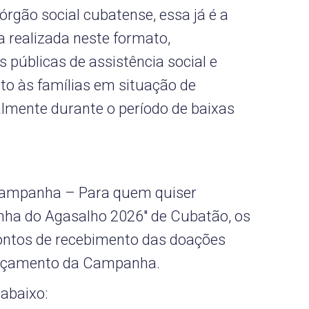
órgão social cubatense, essa já é a
 realizada neste formato,
s públicas de assistência social e
o às famílias em situação de
almente durante o período de baixas
Campanha – Para quem quiser
nha do Agasalho 2026" de Cubatão, os
 pontos de recebimento das doações
ançamento da Campanha.
 abaixo: