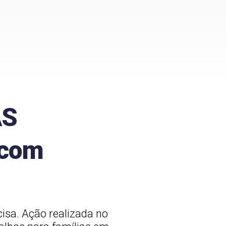
AS
 com
isa. Ação realizada no