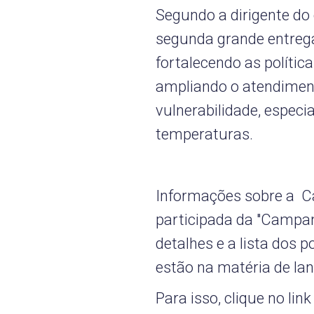
Segundo a dirigente do 
segunda grande entrega
fortalecendo as política
ampliando o atendiment
vulnerabilidade, especi
temperaturas.
Informações sobre a 
participada da "Campa
detalhes e a lista dos
estão na matéria de l
Para isso, clique no link