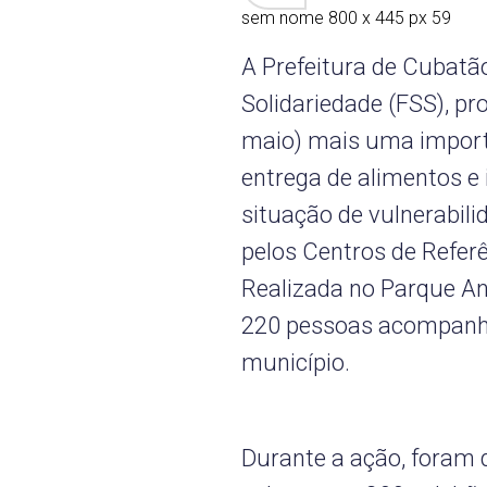
sem nome 800 x 445 px 59
A Prefeitura de Cubatã
Solidariedade (FSS), pr
maio) mais uma import
entrega de alimentos e 
situação de vulnerabili
pelos Centros de Referê
Realizada no Parque Ani
220 pessoas acompanha
município.
Durante a ação, foram d