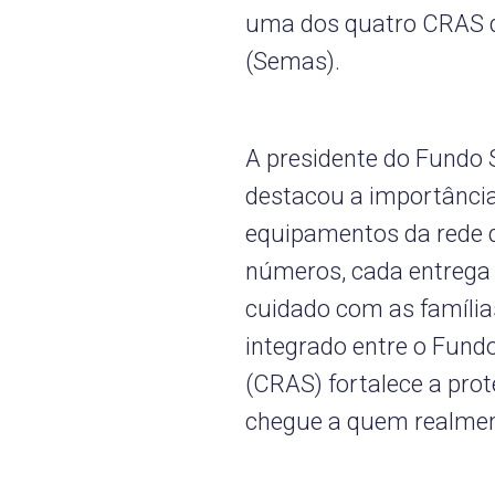
uma dos quatro CRAS da
(Semas).
A presidente do Fundo S
destacou a importância
equipamentos da rede d
números, cada entrega 
cuidado com as família
integrado entre o Fundo
(CRAS) fortalece a prot
chegue a quem realment