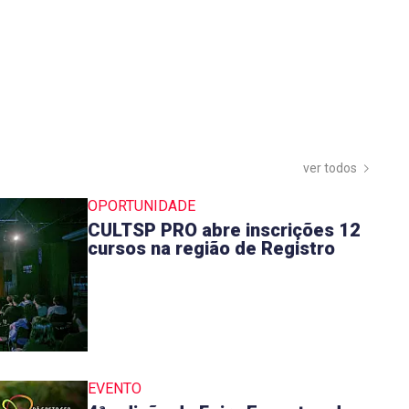
ver todos
OPORTUNIDADE
CULTSP PRO abre inscrições 12
cursos na região de Registro
EVENTO