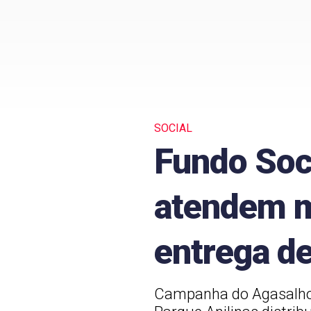
SOCIAL
Fundo Soc
atendem m
entrega d
Campanha do Agasalho 2