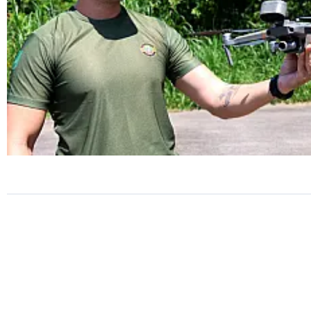
SEGURANÇA
Guarda Ambiental de PG real