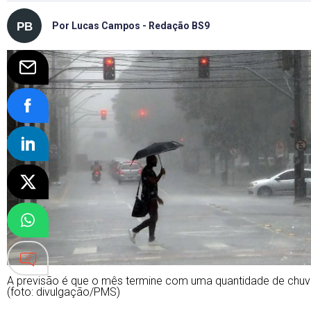
Por Lucas Campos - Redação BS9
A previsão é que o mês termine com uma quantidade de chuv
(foto: divulgação/PMS)