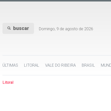
buscar
Domingo, 9 de agosto de 2026
ÚLTIMAS
LITORAL
VALE DO RIBEIRA
BRASIL
MUN
Litoral