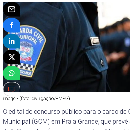
image - (foto: divulgação/PMPG)
O edital do concurso público para o cargo de 
Municipal (GCM) em Praia Grande, que prevê