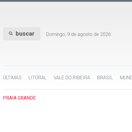
buscar
Domingo, 9 de agosto de 2026
ÚLTIMAS
LITORAL
VALE DO RIBEIRA
BRASIL
MUN
PRAIA GRANDE