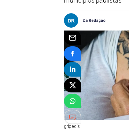
municípios paulistas
Da Redação
gripedis