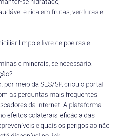
manter-se hidratado;
udável e rica em frutas, verduras e
iliar limpo e livre de poeiras e
inas e minerais, se necessário.
ção?
 por meio da SES/SP, criou o portal
com as perguntas mais frequentes
scadores da internet. A plataforma
 efeitos colaterais, eficácia das
preveníveis e quais os perigos ao não
tá disponível no link: