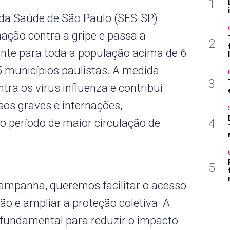
1
 da Saúde de São Paulo (SES-SP)
ação contra a gripe e passa a
2
ante para toda a população acima de 6
 municípios paulistas. A medida
3
tra os vírus influenza e contribui
sos graves e internações,
4
o período de maior circulação de
5
ampanha, queremos facilitar o acesso
o e ampliar a proteção coletiva. A
 fundamental para reduzir o impacto