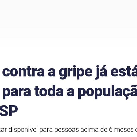
contra a gripe já est
 para toda a populaç
 SP
ar disponível para pessoas acima de 6 meses 