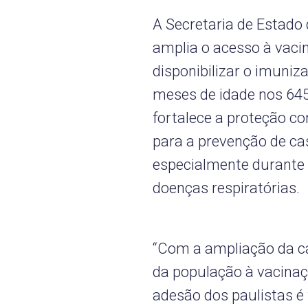
A Secretaria de Estado
amplia o acesso à vacin
disponibilizar o imuniz
meses de idade nos 645
fortalece a proteção con
para a prevenção de ca
especialmente durante 
doenças respiratórias.
“Com a ampliação da c
da população à vacinaçã
adesão dos paulistas é