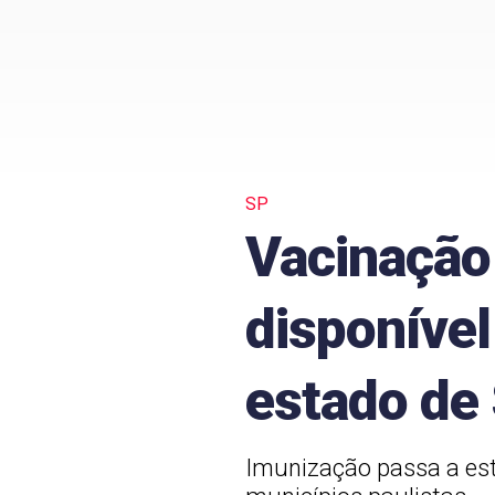
SP
Vacinação 
disponível
estado de
Imunização passa a est