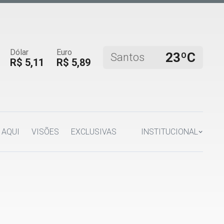
Dólar
Euro
23ºC
Santos
R$ 5,11
R$ 5,89
 AQUI
VISÕES
EXCLUSIVAS
INSTITUCIONAL