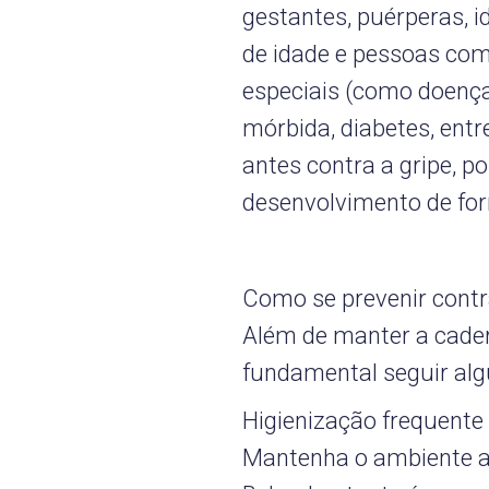
gestantes, puérperas, i
de idade e pessoas com
especiais (como doença
mórbida, diabetes, entr
antes contra a gripe, p
desenvolvimento de fo
Como se prevenir contra
Além de manter a cade
fundamental seguir al
Higienização frequente
Mantenha o ambiente a