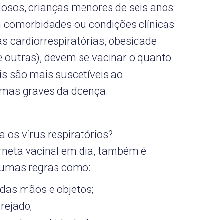
dosos, crianças menores de seis anos
 comorbidades ou condições clínicas
s cardiorrespiratórias, obesidade
e outras), devem se vacinar o quanto
ois são mais suscetíveis ao
rmas graves da doença.
 os vírus respiratórios?
rneta vacinal em dia, também é
gumas regras como:
 das mãos e objetos;
rejado;