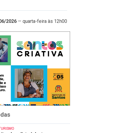
06/2026
— quarta-feira às 12h00
idas
TURISMO