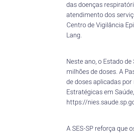
das doenças respiratór
atendimento dos serviço
Centro de Vigilância Ep
Lang.
Neste ano, o Estado de 
milhões de doses. A Pas
de doses aplicadas por
Estratégicas em Saúde, 
https://nies.saude.sp.g
A SES-SP reforça que os