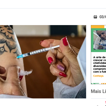
03/
Mais L