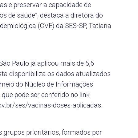
ias e preservar a capacidade de
s de saúde”, destaca a diretora do
idemiológica (CVE) da SES-SP, Tatiana
São Paulo já aplicou mais de 5,6
ta disponibiliza os dados atualizados
 meio do Núcleo de Informações
que pode ser conferido no link
ov.br/ses/vacinas-doses-aplicadas.
 grupos prioritários, formados por