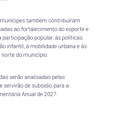
s munícipes também contribuíram
adas ao fortalecimento do esporte e
 participação popular, às políticas
ão infantil, à mobilidade urbana e às
 norte do município.
idas serão analisadas pelas
e servirão de subsídio para a
mentária Anual de 2027.