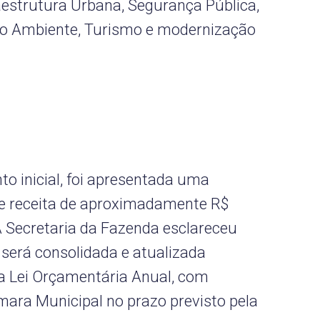
raestrutura Urbana, Segurança Pública,
io Ambiente, Turismo e modernização
to inicial, foi apresentada uma
de receita de aproximadamente R$
A Secretaria da Fazenda esclareceu
l será consolidada e atualizada
a Lei Orçamentária Anual, com
ra Municipal no prazo previsto pela