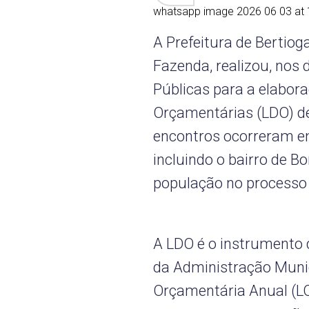
whatsapp image 2026 06 03 at
A Prefeitura de Bertiog
Fazenda, realizou, nos 
Públicas para a elabora
Orçamentárias (LDO) de
encontros ocorreram em
incluindo o bairro de B
população no processo
A LDO é o instrumento 
da Administração Munic
Orçamentária Anual (LOA