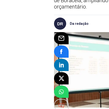
de Boraceia, ampliando
orçamentário.
Da redação