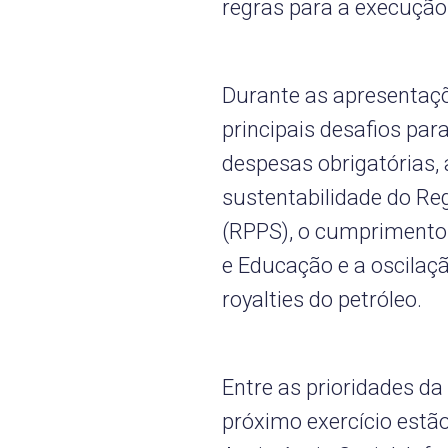
regras para a execução
Durante as apresentaçõ
principais desafios par
despesas obrigatórias, 
sustentabilidade do Reg
(RPPS), o cumprimento 
e Educação e a oscilaç
royalties do petróleo.
Entre as prioridades d
próximo exercício estã