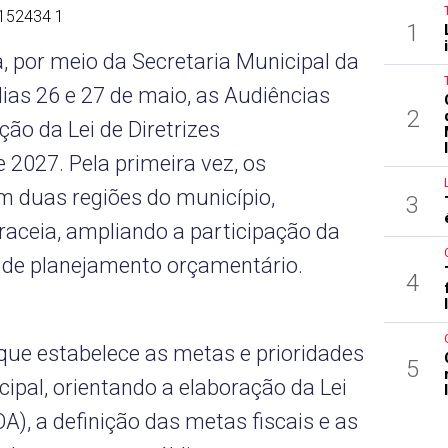
 152434 1
1
a, por meio da Secretaria Municipal da
dias 26 e 27 de maio, as Audiências
2
ção da Lei de Diretrizes
 2027. Pela primeira vez, os
 duas regiões do município,
3
oraceia, ampliando a participação da
 de planejamento orçamentário.
4
que estabelece as metas e prioridades
5
ipal, orientando a elaboração da Lei
), a definição das metas fiscais e as