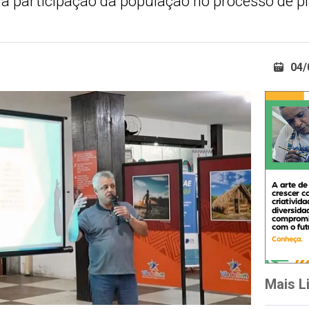
 a participação da população no processo de 
04/
Mais L