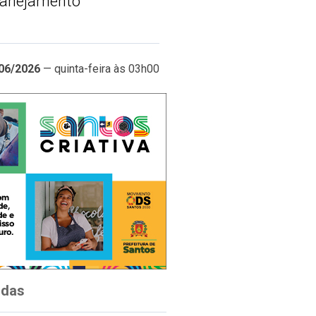
planejamento
06/2026
— quinta-feira às 03h00
idas