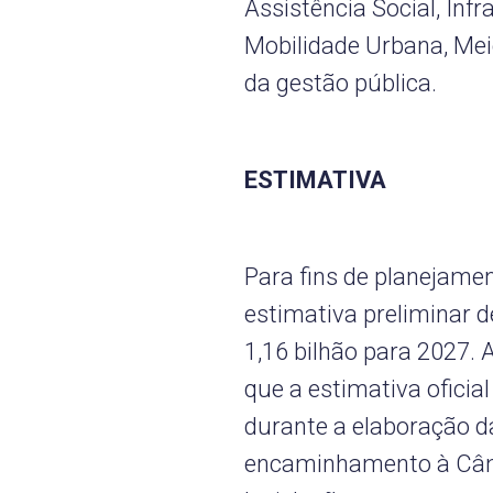
Assistência Social, Inf
Mobilidade Urbana, Me
da gestão pública.
ESTIMATIVA
Para fins de planejamen
estimativa preliminar 
1,16 bilhão para 2027. 
que a estimativa oficia
durante a elaboração d
encaminhamento à Câma