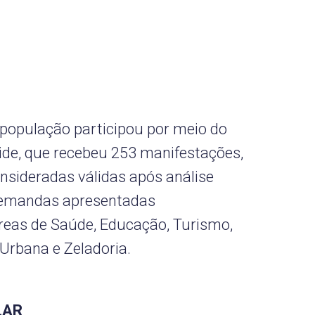
 população participou por meio do
de, que recebeu 253 manifestações,
nsideradas válidas após análise
 demandas apresentadas
reas de Saúde, Educação, Turismo,
 Urbana e Zeladoria.
LAR