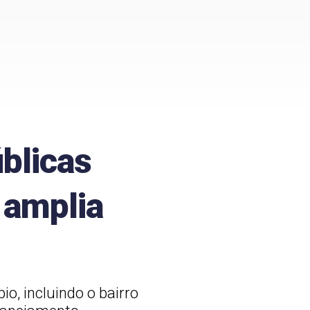
úblicas
 amplia
o, incluindo o bairro