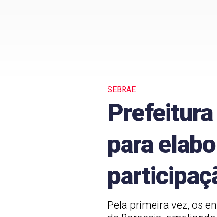
SEBRAE
Prefeitura
para elab
participaç
Pela primeira vez, os e