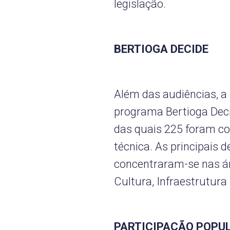
legislação.
BERTIOGA DECIDE
Além das audiências, a
programa Bertioga Deci
das quais 225 foram co
técnica. As principais
concentraram-se nas á
Cultura, Infraestrutura
PARTICIPAÇÃO POPU