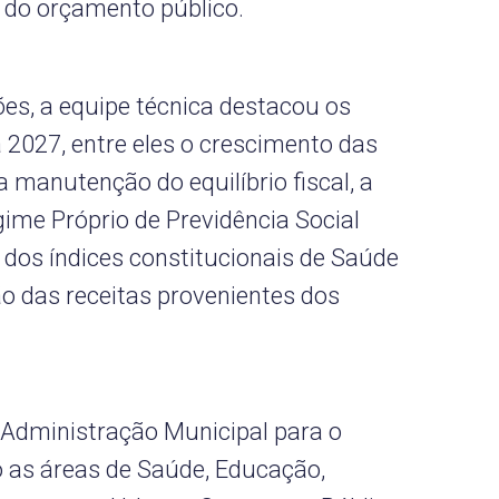
 do orçamento público.
es, a equipe técnica destacou os
a 2027, entre eles o crescimento das
a manutenção do equilíbrio fiscal, a
ime Próprio de Previdência Social
dos índices constitucionais de Saúde
ão das receitas provenientes dos
a Administração Municipal para o
o as áreas de Saúde, Educação,