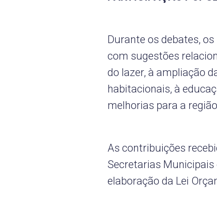
Durante os debates, o
com sugestões relacion
do lazer, à ampliação da
habitacionais, à educaç
melhorias para a região
As contribuições receb
Secretarias Municipais 
elaboração da Lei Orça