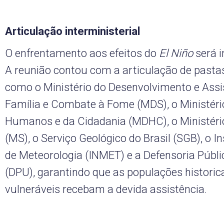
Articulação interministerial
O enfrentamento aos efeitos do
El Niño
será i
A reunião contou com a articulação de pastas
como o Ministério do Desenvolvimento e Assis
Família e Combate à Fome (MDS), o Ministério
Humanos e da Cidadania (MDHC), o Ministéri
(MS), o Serviço Geológico do Brasil (SGB), o I
de Meteorologia (INMET) e a Defensoria Públi
(DPU), garantindo que as populações histori
vulneráveis recebam a devida assistência.