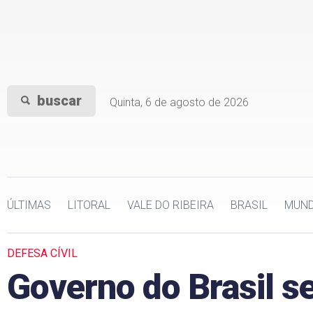
buscar
Quinta, 6 de agosto de 2026
ÚLTIMAS
LITORAL
VALE DO RIBEIRA
BRASIL
MUN
DEFESA CÍVIL
Governo do Brasil s