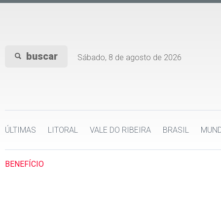
buscar
Sábado, 8 de agosto de 2026
ÚLTIMAS
LITORAL
VALE DO RIBEIRA
BRASIL
MUN
BENEFÍCIO