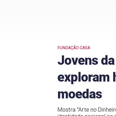
FUNDAÇÃO CASA
Jovens da
exploram h
moedas
Mostra "Arte no Dinhei