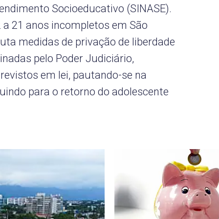
tendimento Socioeducativo (SINASE).
2 a 21 anos incompletos em São
uta medidas de privação de liberdade
nadas pelo Poder Judiciário,
previstos em lei, pautando-se na
uindo para o retorno do adolescente