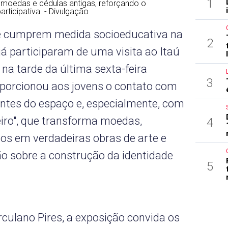
1
moedas e cédulas antigas, reforçando o
rticipativa. - Divulgação
e cumprem medida socioeducativa na
2
 participaram de uma visita ao Itaú
 na tarde da última sexta-feira
3
roporcionou aos jovens o contato com
ntes do espaço e, especialmente, com
eiro", que transforma moedas,
4
los em verdadeiras obras de arte e
ão sobre a construção da identidade
5
ulano Pires, a exposição convida os