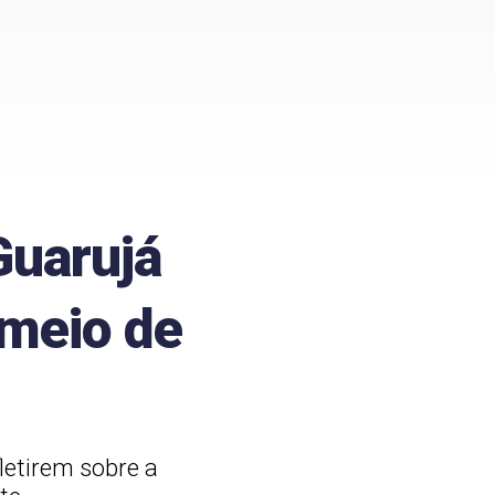
Guarujá
 meio de
letirem sobre a