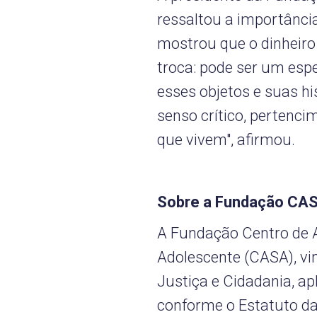
ressaltou a importância 
mostrou que o dinheiro
troca: pode ser um esp
esses objetos e suas h
senso crítico, pertenc
que vivem", afirmou.
Sobre a Fundação CA
A Fundação Centro de 
Adolescente (CASA), vi
Justiça e Cidadania, a
conforme o Estatuto da