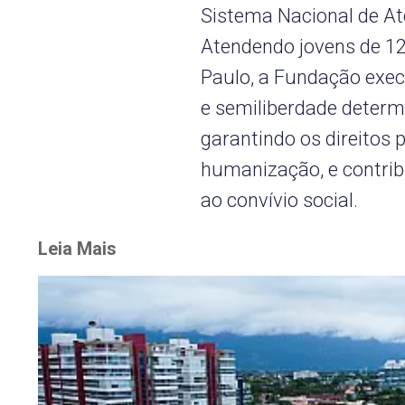
Sistema Nacional de A
Atendendo jovens de 1
Paulo, a Fundação exec
e semiliberdade determi
garantindo os direitos 
humanização, e contrib
ao convívio social.
Leia Mais