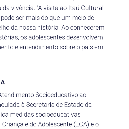
da vivência. "A visita ao Itaú Cultural
 pode ser mais do que um meio de
elho da nossa história. Ao conhecerem
istórias, os adolescentes desenvolvem
imento e entendimento sobre o país em
SA
Atendimento Socioeducativo ao
nculada à Secretaria de Estado da
plica medidas socioeducativas
 Criança e do Adolescente (ECA) e o