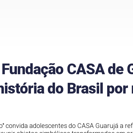
 Fundação CASA de 
istória do Brasil por
ro" convida adolescentes do CASA Guarujá a ref