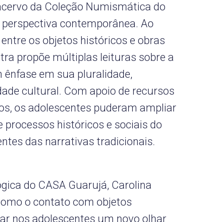
o acervo da Coleção Numismática do
 perspectiva contemporânea. Ao
entre os objetos históricos e obras
stra propõe múltiplas leituras sobre a
m ênfase em sua pluralidade,
dade cultural. Com apoio de recursos
icos, os adolescentes puderam ampliar
processos históricos e sociais do
ntes das narrativas tradicionais.
gica do CASA Guarujá, Carolina
como o contato com objetos
tar nos adolescentes um novo olhar