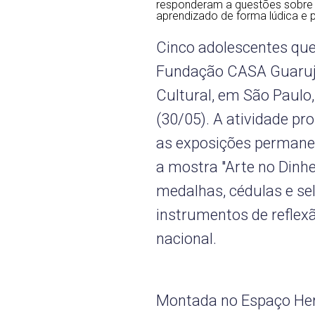
responderam a questões sobre 
aprendizado de forma lúdica e pa
Cinco adolescentes qu
Fundação CASA Guarujá
Cultural, em São Paulo,
(30/05). A atividade p
as exposições permane
a mostra "Arte no Dinh
medalhas, cédulas e se
instrumentos de reflex
nacional.
Montada no Espaço Herc