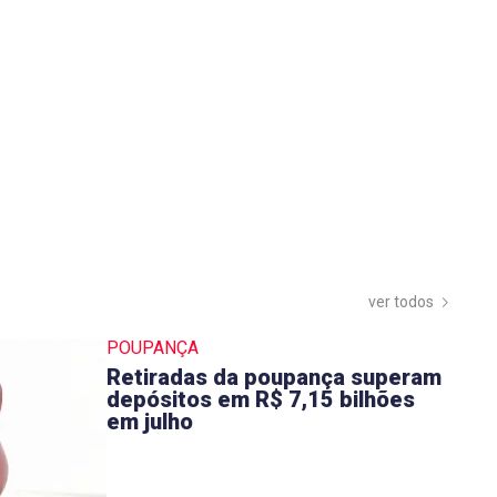
ver todos
POUPANÇA
Retiradas da poupança superam
depósitos em R$ 7,15 bilhões
em julho