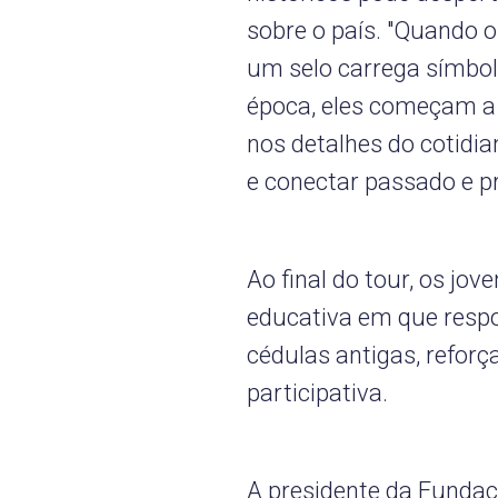
sobre o país. "Quando
um selo carrega símbo
época, eles começam a 
nos detalhes do cotidi
e conectar passado e pr
Ao final do tour, os jo
educativa em que resp
cédulas antigas, reforç
participativa.
A presidente da Funda