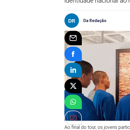
identidade nacional ao
Da Redação
Ao final do tour, os jovens par