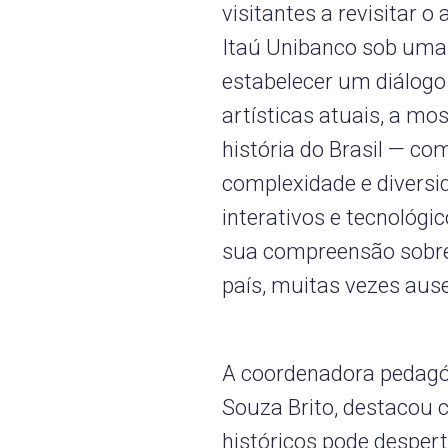
visitantes a revisitar 
Itaú Unibanco sob uma
estabelecer um diálogo 
artísticas atuais, a mo
história do Brasil — co
complexidade e diversi
interativos e tecnológ
sua compreensão sobre 
país, muitas vezes ause
A coordenadora pedagó
Souza Brito, destacou 
históricos pode desper