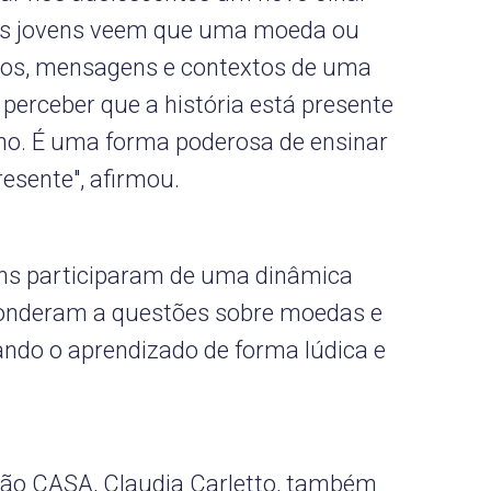
 os jovens veem que uma moeda ou
los, mensagens e contextos de uma
perceber que a história está presente
ano. É uma forma poderosa de ensinar
esente", afirmou.
vens participaram de uma dinâmica
onderam a questões sobre moedas e
ando o aprendizado de forma lúdica e
ção CASA, Claudia Carletto, também