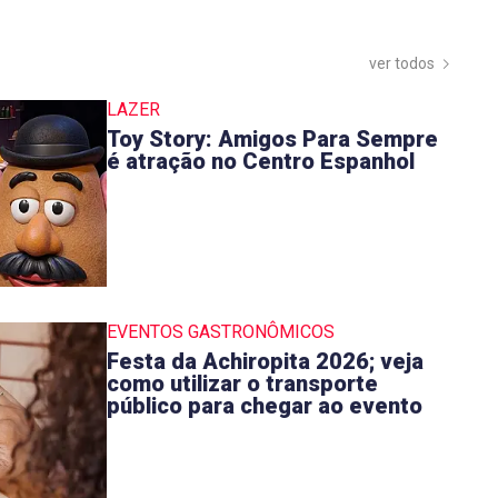
ver todos
LAZER
Toy Story: Amigos Para Sempre
é atração no Centro Espanhol
EVENTOS GASTRONÔMICOS
Festa da Achiropita 2026; veja
como utilizar o transporte
público para chegar ao evento