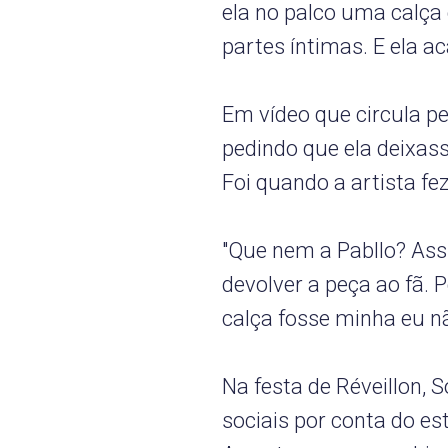
ela no palco uma calça
partes íntimas. E ela a
Em vídeo que circula pel
pedindo que ela deixass
Foi quando a artista fe
"Que nem a Pabllo? Assi
devolver a peça ao fã. P
calça fosse minha eu n
Na festa de Réveillon, 
sociais por conta do est