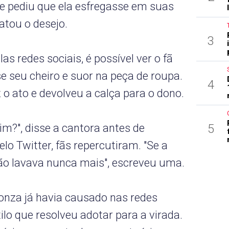
 e pediu que ela esfregasse em suas
catou o desejo.
3
as redes sociais, é possível ver o fã
e seu cheiro e suor na peça de roupa.
4
z o ato e devolveu a calça para o dono.
5
m?", disse a cantora antes de
elo Twitter, fãs repercutiram. "Se a
ão lavava nunca mais", escreveu uma.
Sonza já havia causado nas redes
ilo que resolveu adotar para a virada.