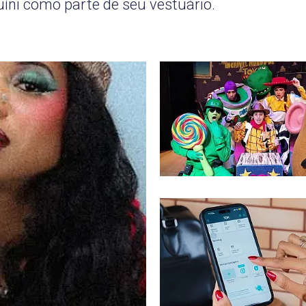
íni como parte de seu vestuário.