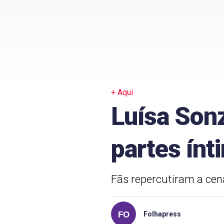
+ Aqui
Luísa Sonz
partes ínt
Fãs repercutiram a cen
Folhapress