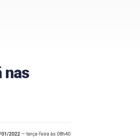
ã nas
/01/2022
— terça-feira às 08h40