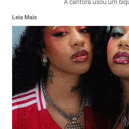
A cantora usou um biqu
Leia Mais