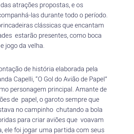
 das atrações propostas, e os
ompanhá-las durante todo o período.
 brincadeiras clássicas que encantam
dades estarão presentes, como boca
e jogo da velha.
ontação de história elaborada pela
da Capelli, “O Gol do Avião de Papel”
mo personagem principal. Amante de
viões de papel, o garoto sempre que
estava no campinho chutando a bola
oridas para criar aviões que voavam
, ele foi jogar uma partida com seus