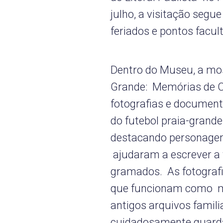
julho, a visitação segu
feriados e pontos facult
Dentro do Museu, a most
Grande: Memórias de C
fotografias e document
do futebol praia-grand
destacando personagen
ajudaram a escrever a t
gramados. As fotograf
que funcionam como m
antigos arquivos famil
cuidadosamente guard