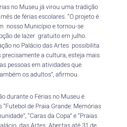
érias no Museu já virou uma tradição
 mês de férias escolares. “O projeto é
m nosso Município e tornou-se
ção de lazer gratuito em julho.
ão no Palácio das Artes possibilita
 precisamente a cultura, esteja mais
das pessoas em atividades que
também os adultos”, afirmou.
ão durante o Férias no Museu é
 “Futebol de Praia Grande: Memórias
nidade”, “Caras da Copa” e “Praias
 Palácio das Artes. Abertas até 31 de