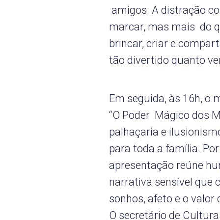
amigos. A distração co
marcar, mas mais do qu
brincar, criar e compa
tão divertido quanto v
Em seguida, às 16h, o 
“O Poder Mágico dos 
palhaçaria e ilusionis
para toda a família. Po
apresentação reúne hu
narrativa sensível que c
sonhos, afeto e o valo
O secretário de Cultura