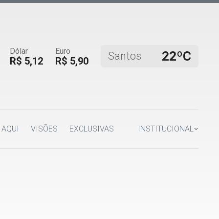
Dólar
Euro
22ºC
Santos
R$ 5,12
R$ 5,90
 AQUI
VISÕES
EXCLUSIVAS
INSTITUCIONAL