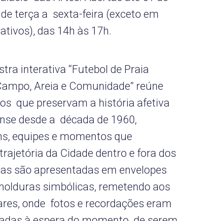
e de terça a sexta-feira (exceto em
ativos), das 14h às 17h.
ra interativa “Futebol de Praia
ampo, Areia e Comunidade” reúne
os que preservam a história afetiva
ense desde a década de 1960,
s, equipes e momentos que
rajetória da Cidade dentro e fora dos
ias são apresentadas em envelopes
olduras simbólicas, remetendo aos
iares, onde fotos e recordações eram
adas à espera do momento de serem