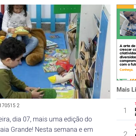
Mais L
 170515 2
1
ira, dia 07, mais uma edição do
aia Grande! Nesta semana e em
2