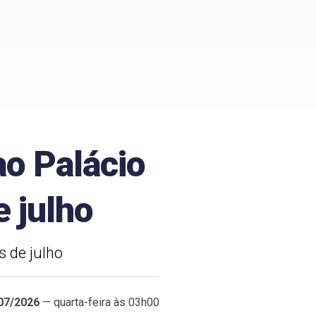
ao Palácio
e julho
s de julho
07/2026
— quarta-feira às 03h00