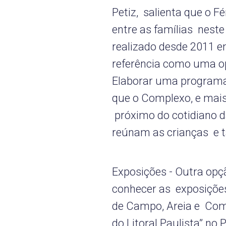
Petiz, salienta que o F
entre as famílias neste
realizado desde 2011 e
referência como uma op
Elaborar uma programaç
que o Complexo, e mais
próximo do cotidiano 
reúnam as crianças e 
Exposições - Outra opç
conhecer as exposições
de Campo, Areia e Comu
do Litoral Paulista” no