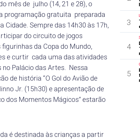
do mês de julho (14, 21 e 28), o
uma programação gratuita preparada
3
a Cidade. Sempre das 14h30 às 17h,
ticipar do circuito de jogos
4
as figurinhas da Copa do Mundo,
es e curtir cada uma das atividades
s no Palácio das Artes. Nessa
5
ção de história “O Gol do Avião de
Ninno Jr. (15h30) e apresentação de
co dos Momentos Mágicos” estarão
a é destinada às crianças a partir