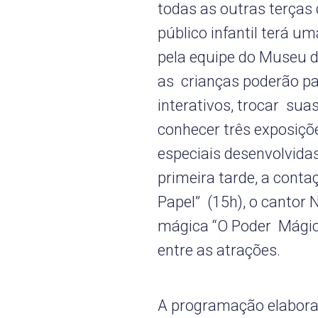
todas as outras terças 
público infantil terá 
pela equipe do Museu d
as crianças poderão par
interativos, trocar su
conhecer três exposiçõ
especiais desenvolvida
primeira tarde, a conta
Papel” (15h), o cantor 
mágica “O Poder Mági
entre as atrações.
A programação elaborad