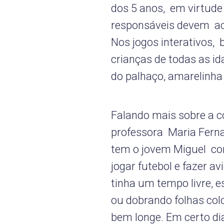
dos 5 anos, em virtude
responsáveis devem ac
Nos jogos interativos,
crianças de todas as i
do palhaço, amarelinha 
Falando mais sobre a c
professora Maria Fernan
tem o jovem Miguel co
jogar futebol e fazer a
tinha um tempo livre, 
ou dobrando folhas col
bem longe. Em certo dia