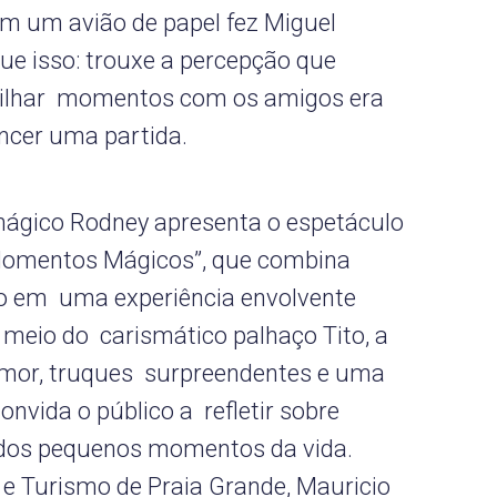
m um avião de papel fez Miguel
e isso: trouxe a percepção que
rtilhar momentos com os amigos era
encer uma partida.
mágico Rodney apresenta o espetáculo
Momentos Mágicos”, que combina
mo em uma experiência envolvente
r meio do carismático palhaço Tito, a
mor, truques surpreendentes e uma
onvida o público a refletir sobre
r dos pequenos momentos da vida.
 e Turismo de Praia Grande, Mauricio