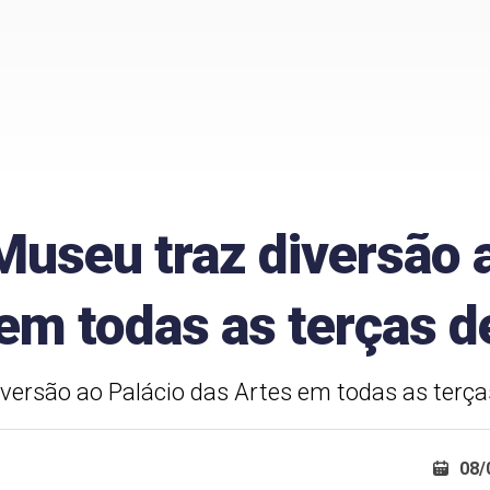
Museu traz diversão 
em todas as terças d
versão ao Palácio das Artes em todas as terça
08/