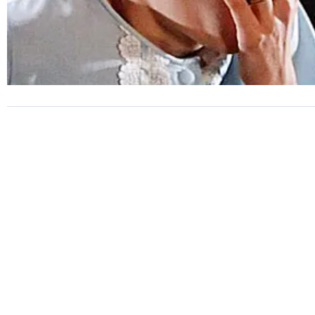
CINEMA
O Bebê de Rosemary restaur
no Vil Cine Clube