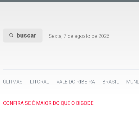
buscar
Sexta, 7 de agosto de 2026
ÚLTIMAS
LITORAL
VALE DO RIBEIRA
BRASIL
MUN
CONFIRA SE É MAIOR DO QUE O BIGODE