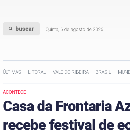
buscar
Quinta, 6 de agosto de 2026
ÚLTIMAS
LITORAL
VALE DO RIBEIRA
BRASIL
MUN
ACONTECE
Casa da Frontaria A
recebe festival de e