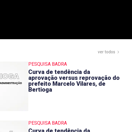
ver todos
PESQUISA BADRA
Curva de tendência da
aprovação versus reprovação do
prefeito Marcelo Vilares, de
Bertioga
PESQUISA BADRA
Curva de tendência da