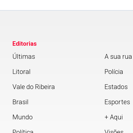
Editorias
Últimas
A sua rua
Litoral
Polícia
Vale do Ribeira
Estados
Brasil
Esportes
Mundo
+ Aqui
Política
Visões