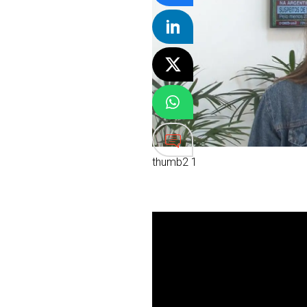
thumb2 1