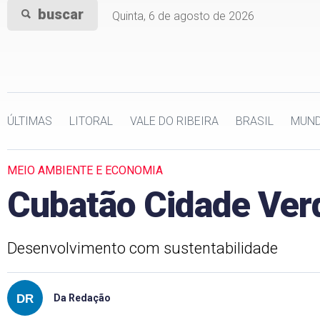
buscar
Quinta, 6 de agosto de 2026
ÚLTIMAS
LITORAL
VALE DO RIBEIRA
BRASIL
MUN
MEIO AMBIENTE E ECONOMIA
Cubatão Cidade Ve
Desenvolvimento com sustentabilidade
Da Redação