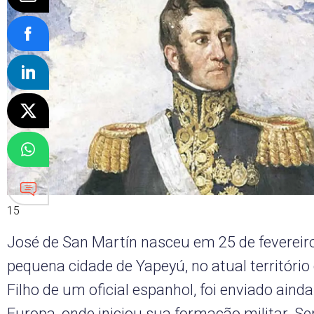
15
José de San Martín nasceu em 25 de fevereiro
pequena cidade de Yapeyú, no atual território
Filho de um oficial espanhol, foi enviado aind
Europa, onde iniciou sua formação militar. Se