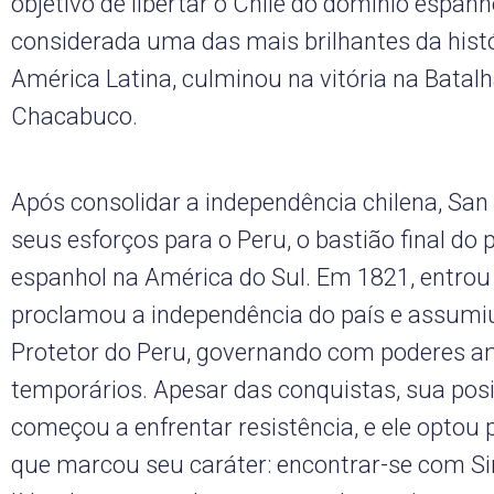
objetivo de libertar o Chile do domínio espan
considerada uma das mais brilhantes da histó
América Latina, culminou na vitória na Batal
Chacabuco.
Após consolidar a independência chilena, San
seus esforços para o Peru, o bastião final do 
espanhol na América do Sul. Em 1821, entrou
proclamou a independência do país e assumiu 
Protetor do Peru, governando com poderes a
temporários. Apesar das conquistas, sua posi
começou a enfrentar resistência, e ele optou
que marcou seu caráter: encontrar-se com Si