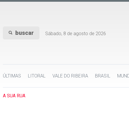
buscar
Sábado, 8 de agosto de 2026
ÚLTIMAS
LITORAL
VALE DO RIBEIRA
BRASIL
MUN
A SUA RUA