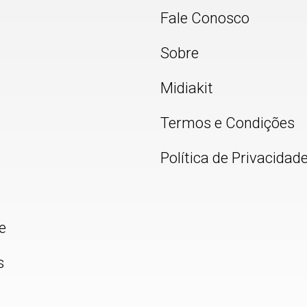
Fale Conosco
Sobre
Midiakit
Termos e Condições
Política de Privacidad
e
s