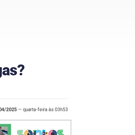
gas?
04/2025
— quarta-feira às 03h53