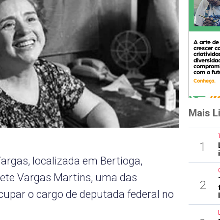
Mais L
1
argas, localizada em Bertioga,
ete Vargas Martins, uma das
2
cupar o cargo de deputada federal no