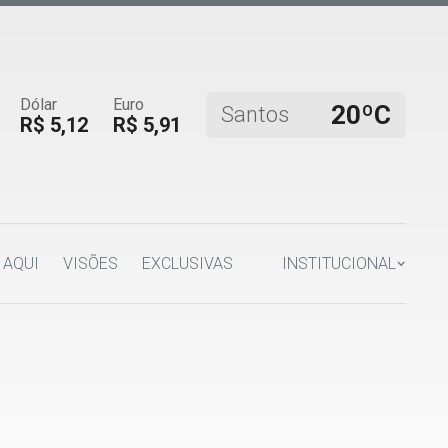
Dólar
Euro
20ºC
Santos
R$ 5,12
R$ 5,91
 AQUI
VISÕES
EXCLUSIVAS
INSTITUCIONAL