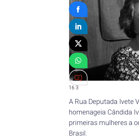
16 3
A Rua Deputada Ivete V
homenageia Cândida Iv
primeiras mulheres a o
Brasil.