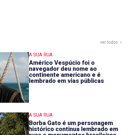
ver todos
A SUA RUA
Américo Vespúcio foi o
navegador deu nome ao
continente americano e é
lembrado em vias públicas
A SUA RUA
Borba Gato é um personagem
histórico continua lembrado em
ruas e monumentos brasileiros