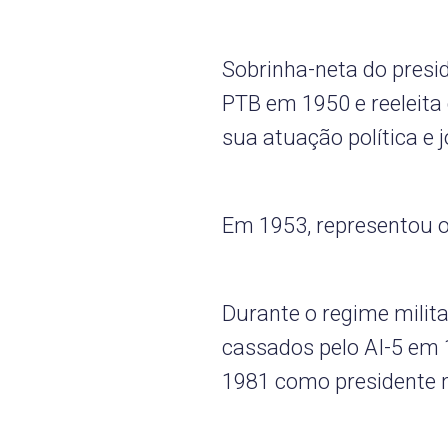
Sobrinha-neta do preside
PTB em 1950 e reeleita
sua atuação política e j
Em 1953, representou 
Durante o regime militar
cassados pelo AI-5 em 
1981 como presidente n