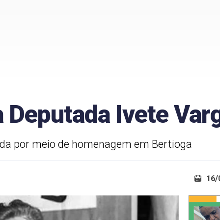
a Deputada Ivete Var
ada por meio de homenagem em Bertioga
16/