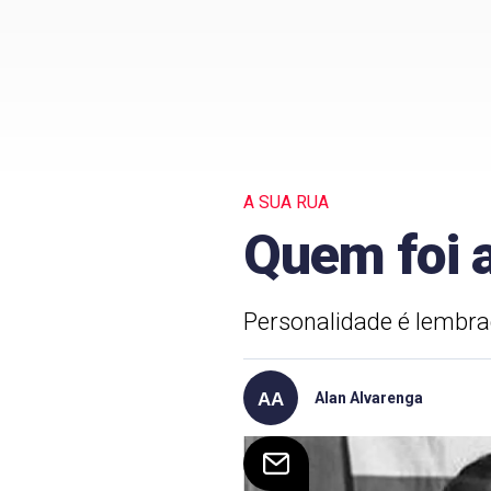
A SUA RUA
Quem foi 
Personalidade é lembr
Alan Alvarenga