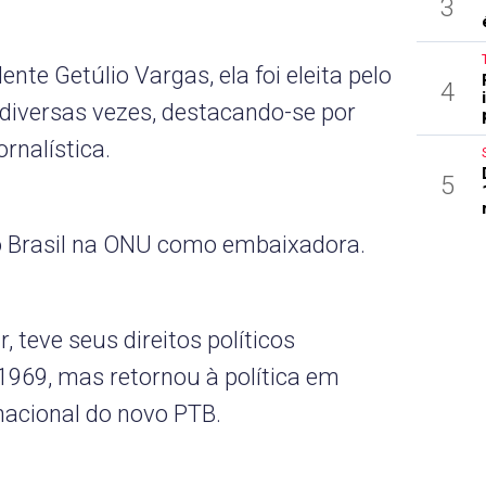
3
nte Getúlio Vargas, ela foi eleita pelo
4
 diversas vezes, destacando-se por
ornalística.
5
o Brasil na ONU como embaixadora.
, teve seus direitos políticos
1969, mas retornou à política em
acional do novo PTB.