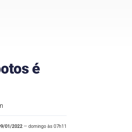
otos é
um
09/01/2022
— domingo às 07h11