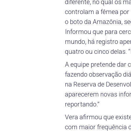
diferente, no qual os 
controlam a fêmea por 
o boto da Amazônia, seg
Informou que para cerc
mundo, há registro ape
quatro ou cinco delas. 
A equipe pretende dar 
fazendo observação di
na Reserva de Desenvo
aparecerem novas infor
reportando.”
Vera afirmou que exist
com maior frequência 