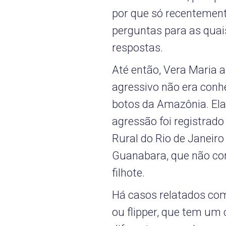
por que só recentemen
perguntas para as qua
respostas.
Até então, Vera Maria
agressivo não era conh
botos da Amazônia. El
agressão foi registrado
Rural do Rio de Janeiro
Guanabara, que não con
filhote.
Há casos relatados com 
ou flipper, que tem u