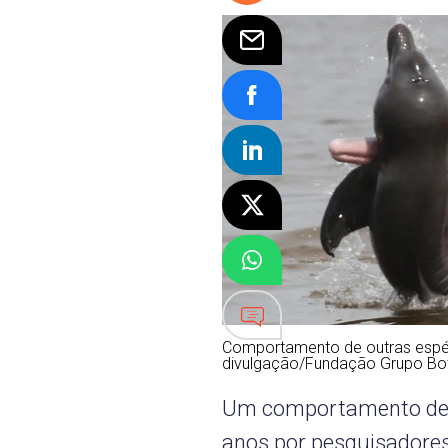
Comportamento de outras espéc
divulgação/Fundação Grupo Bot
Um comportamento des
anos por pesquisadores