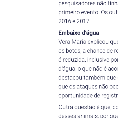
pesquisadores não tinh
primeiro evento. Os ou
2016 e 2017.
Embaixo d’água
Vera Maria explicou q
os botos, a chance de 
é reduzida, inclusive p
d'água, o que não é ac
destacou também que o f
que os ataques não oco
oportunidade de registr
Outra questão é que, c
desses animais, por que