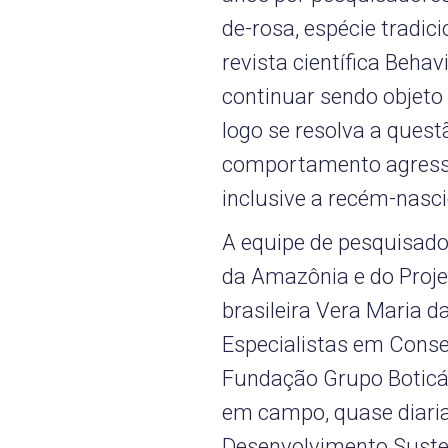
de-rosa, espécie tradic
revista científica Beha
continuar sendo objet
logo se resolva a quest
comportamento agressiv
inclusive a recém-nasci
A equipe de pesquisado
da Amazônia e do Projet
brasileira Vera Maria 
Especialistas em Cons
Fundação Grupo Boticár
em campo, quase diari
Desenvolvimento Suste