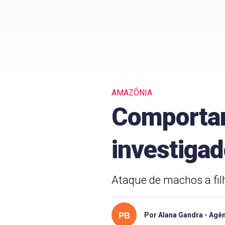
AMAZÔNIA
Comportam
investiga
Ataque de machos a fil
Por Alana Gandra - Agên