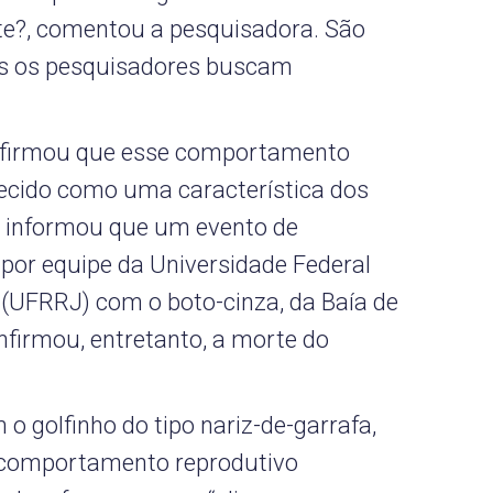
te?, comentou a pesquisadora. São
is os pesquisadores buscam
 afirmou que esse comportamento
ecido como uma característica dos
a informou que um evento de
 por equipe da Universidade Federal
 (UFRRJ) com o boto-cinza, da Baía de
firmou, entretanto, a morte do
o golfinho do tipo nariz-de-garrafa,
m comportamento reprodutivo