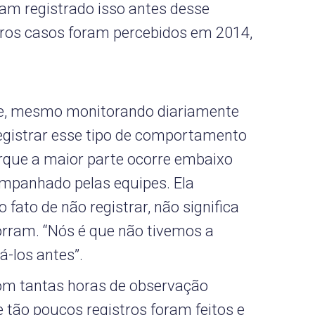
am registrado isso antes desse
tros casos foram percebidos em 2014,
ue, mesmo monitorando diariamente
registrar esse tipo de comportamento
orque a maior parte ocorre embaixo
ompanhado pelas equipes. Ela
ato de não registrar, não significa
rram. “Nós é que não tivemos a
á-los antes”.
om tantas horas de observação
 tão poucos registros foram feitos e