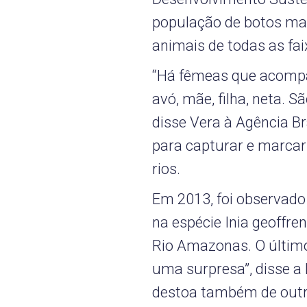
população de botos ma
animais de todas as fai
“Há fêmeas que acompa
avó, mãe, filha, neta. 
disse Vera à Agência Br
para capturar e marcar 
rios.
Em 2013, foi observad
na espécie Inia geoffre
Rio Amazonas. O último 
uma surpresa”, disse 
destoa também de outra