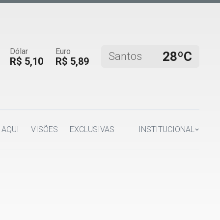
Dólar
Euro
28ºC
Santos
R$ 5,10
R$ 5,89
 AQUI
VISÕES
EXCLUSIVAS
INSTITUCIONAL