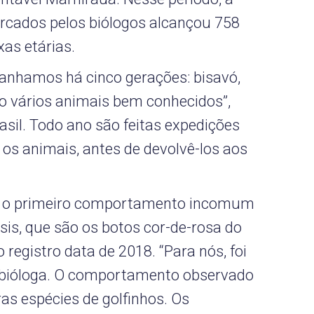
rcados pelos biólogos alcançou 758
xas etárias.
nhamos há cinco gerações: bisavó,
São vários animais bem conhecidos”,
asil. Todo ano são feitas expedições
os animais, antes de devolvê-los aos
o o primeiro comportamento incomum
nsis, que são os botos cor-de-rosa do
registro data de 2018. “Para nós, foi
a bióloga. O comportamento observado
s espécies de golfinhos. Os