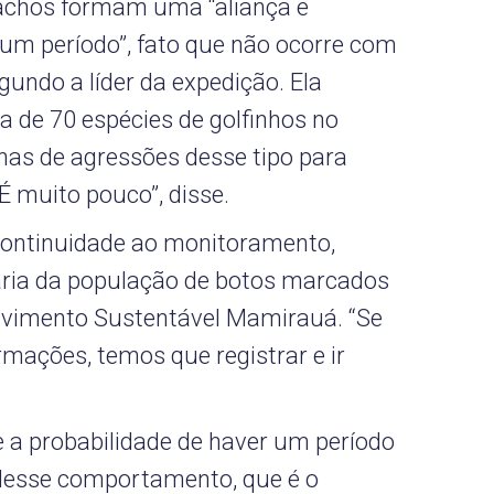
machos formam uma “aliança e
um período”, fato que não ocorre com
undo a líder da expedição. Ela
a de 70 espécies de golfinhos no
nas de agressões desse tipo para
“É muito pouco”, disse.
continuidade ao monitoramento,
ária da população de botos marcados
lvimento Sustentável Mamirauá. “Se
mações, temos que registrar e ir
e a probabilidade de haver um período
desse comportamento, que é o