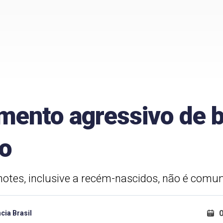
ento agressivo de b
do
hotes, inclusive a recém-nascidos, não é com
cia Brasil