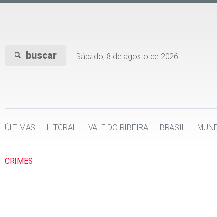
buscar
Sábado, 8 de agosto de 2026
ÚLTIMAS
LITORAL
VALE DO RIBEIRA
BRASIL
MUN
CRIMES