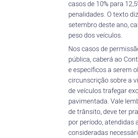
casos de 10% para 12,5
penalidades. O texto diz
setembro deste ano, ca
peso dos veículos.
Nos casos de permissão
pública, caberá ao Con
e específicos a serem 
circunscrição sobre a 
de veículos trafegar ex
pavimentada. Vale lemb
de trânsito, deve ter p
por período, atendidas
consideradas necessári