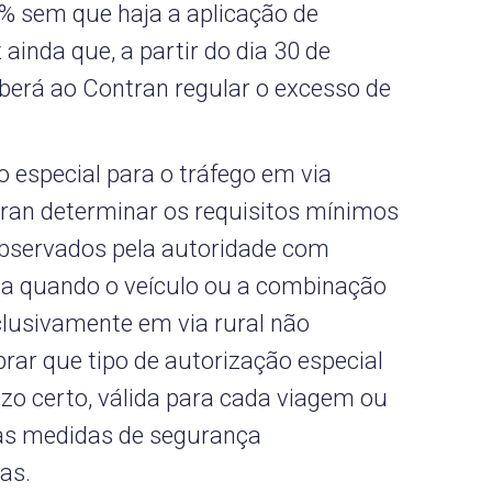
% sem que haja a aplicação de
 ainda que, a partir do dia 30 de
berá ao Contran regular o excesso de
 especial para o tráfego em via
tran determinar os requisitos mínimos
observados pela autoridade com
via quando o veículo ou a combinação
clusivamente em via rural não
rar que tipo de autorização especial
razo certo, válida para cada viagem ou
 as medidas de segurança
as.