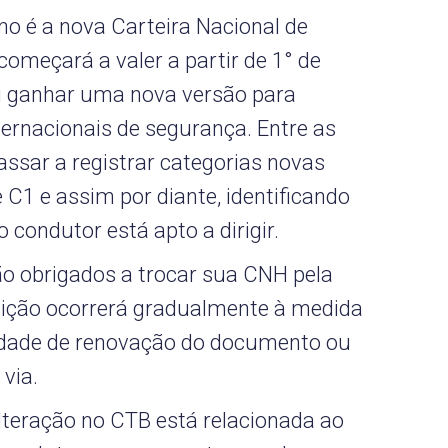
no é a nova Carteira Nacional de
começará a valer a partir de 1° de
i ganhar uma nova versão para
ternacionais de segurança. Entre as
assar a registrar categorias novas
e C1 e assim por diante, identificando
o condutor está apto a dirigir.
o obrigados a trocar sua CNH pela
uição ocorrerá gradualmente à medida
dade de renovação do documento ou
via.
alteração no CTB está relacionada ao