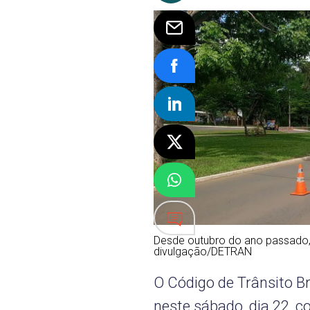
Desde outubro do ano passado, 
divulgação/DETRAN
O Código de Trânsito B
neste sábado, dia 22, 