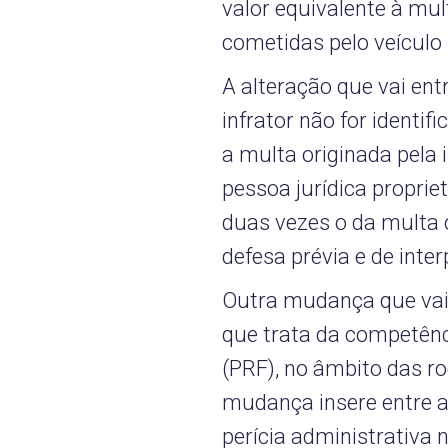
valor equivalente à mul
cometidas pelo veículo
A alteração que vai entr
infrator não for identif
a multa originada pela 
pessoa jurídica propriet
duas vezes o da multa or
defesa prévia e de inte
Outra mudança que vai c
que trata da competênci
(PRF), no âmbito das ro
mudança insere entre a
perícia administrativa n