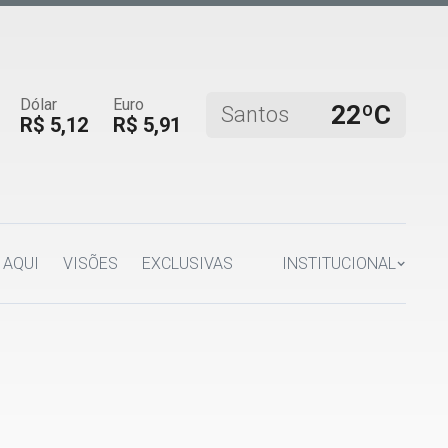
Dólar
Euro
22ºC
Santos
R$ 5,12
R$ 5,91
 AQUI
VISÕES
EXCLUSIVAS
INSTITUCIONAL