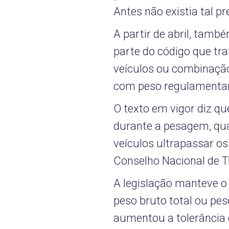
Antes não existia tal pr
A partir de abril, tam
parte do código que tra
veículos ou combinação
com peso regulamentar i
O texto em vigor diz q
durante a pesagem, qu
veículos ultrapassar os
Conselho Nacional de T
A legislação manteve o 
peso bruto total ou pe
aumentou a tolerância 