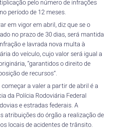
tiplicação pelo número de infrações
 no período de 12 meses.
ar em vigor em abril, diz que se o
icado no prazo de 30 dias, será mantida
infração e lavrada nova multa à
ária do veículo, cujo valor será igual a
iginária, “garantidos o direito de
rposição de recursos”.
omeçar a valer a partir de abril é a
a da Polícia Rodoviária Federal
dovias e estradas federais. A
s atribuições do órgão a realização de
os locais de acidentes de trânsito.