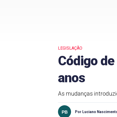
LEGISLAÇÃO
Código de 
anos
As mudanças introduzida
Por Luciano Nascimento 