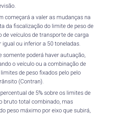
evisão.
bém começará a valer as mudanças na
ta da fiscalização do limite de peso de
 de veículos de transporte de carga
gual ou inferior a 50 toneladas.
ue somente poderá haver autuação,
ando o veículo ou a combinação de
 limites de peso fixados pelo pelo
rânsito (Contran).
percentual de 5% sobre os limites de
so bruto total combinado, mas
do peso máximo por eixo que subirá,