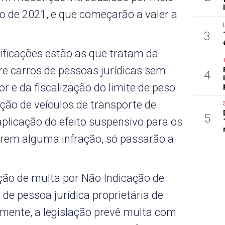
o de 2021, e que começarão a valer a
3
dificações estão as que tratam da
re carros de pessoas jurídicas sem
4
or e da fiscalização do limite de peso
ção de veículos de transporte de
5
plicação do efeito suspensivo para os
rem alguma infração, só passarão a
ação de multa por Não Indicação de
de pessoa jurídica proprietária de
mente, a legislação prevê multa com