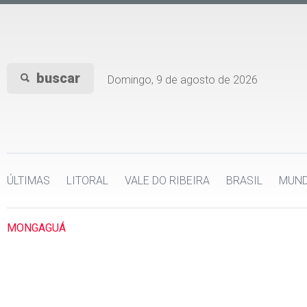
buscar
Domingo, 9 de agosto de 2026
ÚLTIMAS
LITORAL
VALE DO RIBEIRA
BRASIL
MUN
MONGAGUÁ