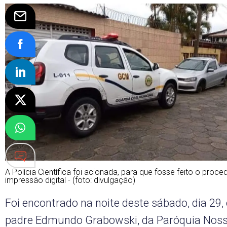
A Polícia Científica foi acionada, para que fosse feito o pro
impressão digital - (foto: divulgação)
Foi encontrado na noite deste sábado, dia 29, 
padre Edmundo Grabowski, da Paróquia Nos