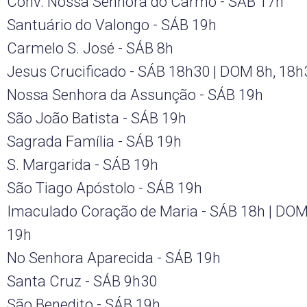
Conv. Nossa Senhora do Carmo - SÁB 17h
Santuário do Valongo - SÁB 19h
Carmelo S. José - SÁB 8h
Jesus Crucificado - SÁB 18h30 | DOM 8h, 18h
Nossa Senhora da Assunção - SÁB 19h
São João Batista - SÁB 19h
Sagrada Família - SÁB 19h
S. Margarida - SÁB 19h
São Tiago Apóstolo - SÁB 19h
Imaculado Coração de Maria - SÁB 18h | DOM 
19h
No Senhora Aparecida - SÁB 19h
Santa Cruz - SÁB 9h30
São Benedito - SÁB 19h