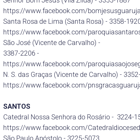
Senhor Bom Jesus (Vila Zilda) - 3355-1887
https://www.facebook.com/bomjesusguaruj
Santa Rosa de Lima (Santa Rosa) - 3358-192
https://www.facebook.com/paroquiasantaro
São José (Vicente de Carvalho) -
3387-2206 -
https://www.facebook.com/paroquiasaojose
N. S. das Graças (Vicente de Carvalho) - 335
https://www.facebook.com/pnsgracasguaruj
SANTOS
Catedral Nossa Senhora do Rosário - 3224-1
https://www.facebook.com/Catedraldiocese
São Paulo Apóstolo - 3225-5073