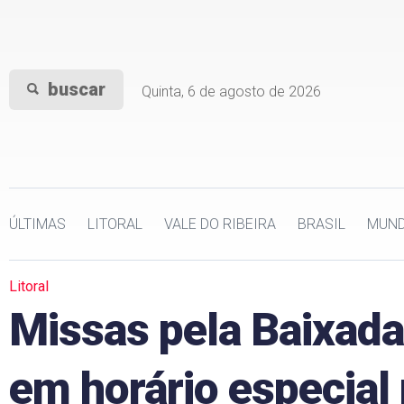
buscar
Quinta, 6 de agosto de 2026
ÚLTIMAS
LITORAL
VALE DO RIBEIRA
BRASIL
MUN
Litoral
Missas pela Baixad
em horário especial