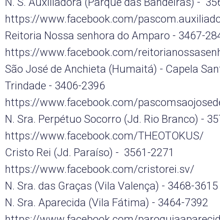
N. S. Auxiliadora (Parque das Bandeiras) - 3
https://www.facebook.com/pascom.auxiliado
Reitoria Nossa senhora do Amparo - 3467-28
https://www.facebook.com/reitorianossase
São José de Anchieta (Humaitá) - Capela San
Trindade - 3406-2396
https://www.facebook.com/pascomsaojosed
N. Sra. Perpétuo Socorro (Jd. Rio Branco) - 3
https://www.facebook.com/THEOTOKUS/
Cristo Rei (Jd. Paraíso) - 3561-2271
https://www.facebook.com/cristorei.sv/
N. Sra. das Graças (Vila Valença) - 3468-361
N. Sra. Aparecida (Vila Fátima) - 3464-7392
https://www.facebook.com/paroquiaaparecid