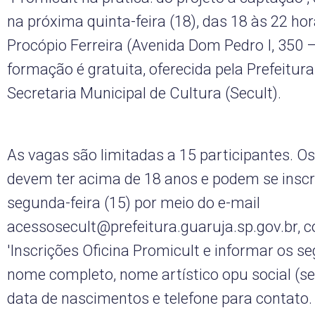
na próxima quinta-feira (18), das 18 às 22 hor
Procópio Ferreira (Avenida Dom Pedro I, 350 –
formação é gratuita, oferecida pela Prefeitur
Secretaria Municipal de Cultura (Secult).
As vagas são limitadas a 15 participantes. O
devem ter acima de 18 anos e podem se inscr
segunda-feira (15) por meio do e-mail
acessosecult@prefeitura.guaruja.sp.gov.br
, 
'Inscrições Oficina Promicult e informar os s
nome completo, nome artístico opu social (se
data de nascimentos e telefone para contato.