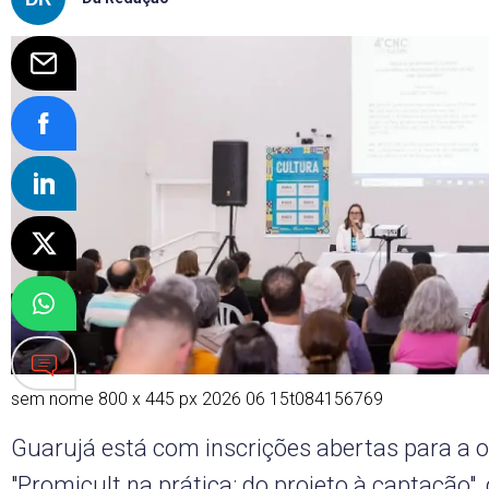
sem nome 800 x 445 px 2026 06 15t084156769
Guarujá está com inscrições abertas para a o
"Promicult na prática: do projeto à captação"