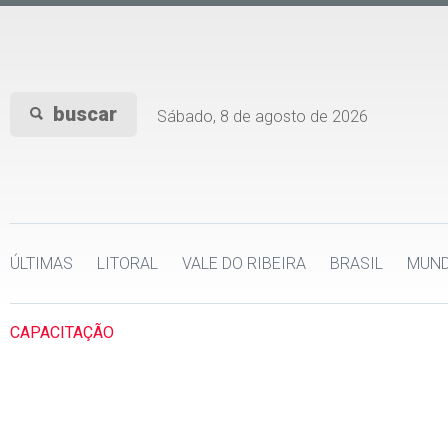
buscar
Sábado, 8 de agosto de 2026
ÚLTIMAS
LITORAL
VALE DO RIBEIRA
BRASIL
MUN
CAPACITAÇÃO