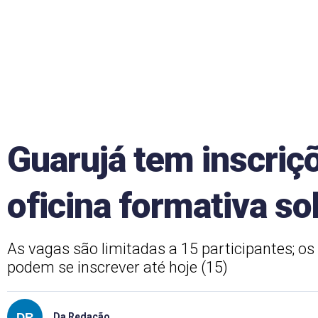
Guarujá tem inscriçõ
oficina formativa so
As vagas são limitadas a 15 participantes; o
podem se inscrever até hoje (15)
Da Redação