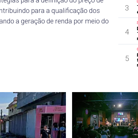
tégias para a definição do preço de
3
tribuindo para a qualificação dos
vando a geração de renda por meio do
4
5