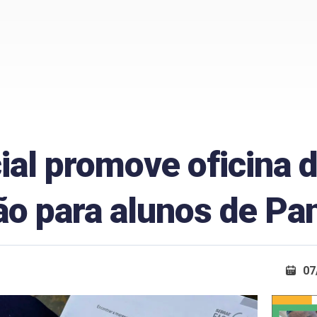
ial promove oficina 
ão para alunos de Pa
07