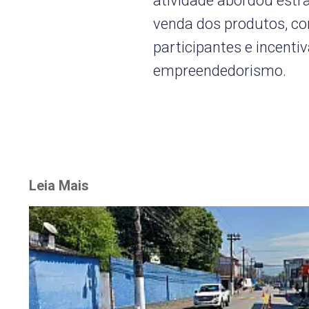
atividade abordou estra
venda dos produtos, con
participantes e incenti
empreendedorismo.
Leia Mais