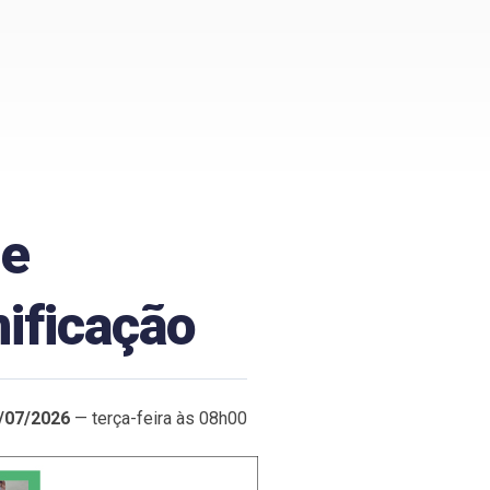
de
nificação
/07/2026
— terça-feira às 08h00