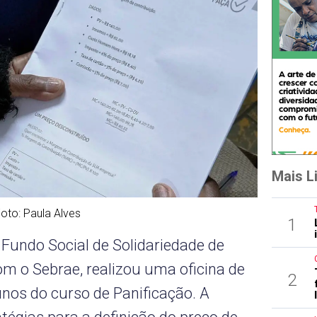
Mais L
to: Paula Alves
1
 Fundo Social de Solidariedade de
om o Sebrae, realizou uma oficina de
2
unos do curso de Panificação. A