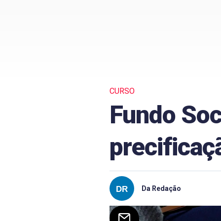
CURSO
Fundo Soc
precificaç
Da Redação