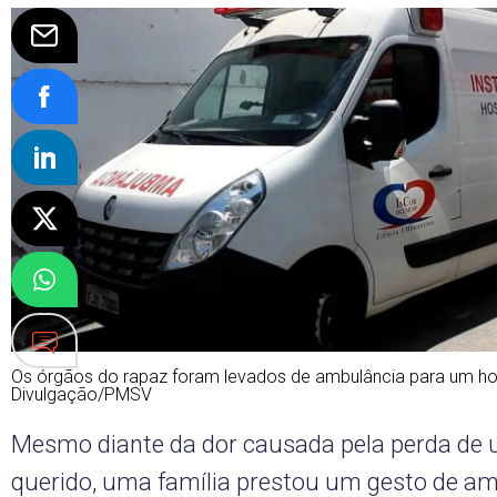
Os órgãos do rapaz foram levados de ambulância para um hos
Divulgação/PMSV
Mesmo diante da dor causada pela perda de 
querido, uma família prestou um gesto de a