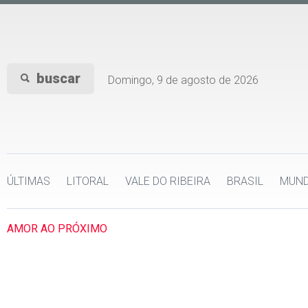
buscar
Domingo, 9 de agosto de 2026
ÚLTIMAS
LITORAL
VALE DO RIBEIRA
BRASIL
MUN
AMOR AO PRÓXIMO