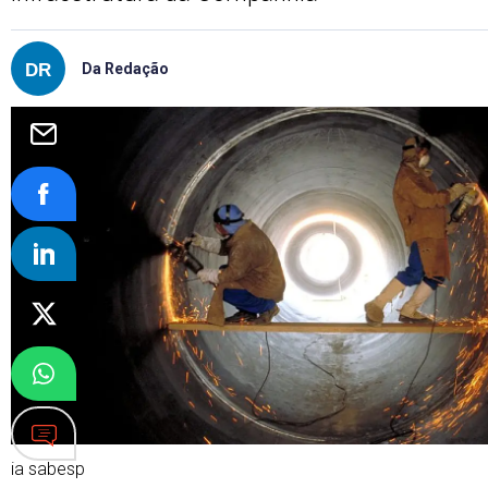
Da Redação
ia sabesp