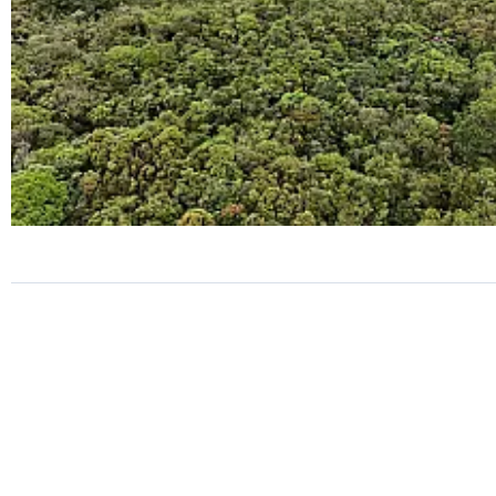
SP
Ecovias Imigrantes amplia e