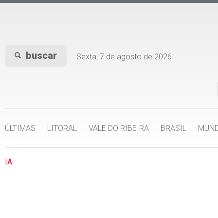
buscar
Sexta, 7 de agosto de 2026
ÚLTIMAS
LITORAL
VALE DO RIBEIRA
BRASIL
MUN
IA