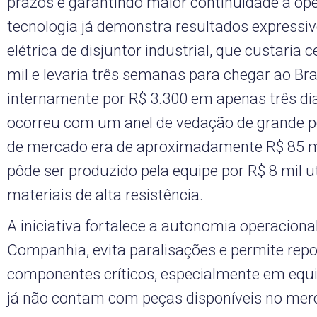
prazos e garantindo maior continuidade à op
tecnologia já demonstra resultados expressi
elétrica de disjuntor industrial, que custaria 
mil e levaria três semanas para chegar ao Bras
internamente por R$ 3.300 em apenas três d
ocorreu com um anel de vedação de grande po
de mercado era de aproximadamente R$ 85 m
pôde ser produzido pela equipe por R$ 8 mil u
materiais de alta resistência.
A iniciativa fortalece a autonomia operaciona
Companhia, evita paralisações e permite repo
componentes críticos, especialmente em eq
já não contam com peças disponíveis no mer