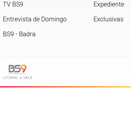
TV BS9
Expediente
Entrevista de Domingo
Exclusivas
BS9 - Badra