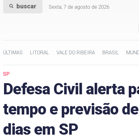
buscar
Sexta, 7 de agosto de 2026
ÚLTIMAS
LITORAL
VALE DO RIBEIRA
BRASIL
MUN
SP
Defesa Civil alerta
tempo e previsão d
dias em SP