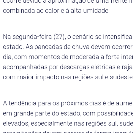
ocorre devido à aproximação de uma frente fr
combinada ao calor e à alta umidade.
Na segunda-feira (27), o cenário se intensifica
estado. As pancadas de chuva devem ocorrer
dia, com momentos de moderada a forte inte
acompanhadas por descargas elétricas e raja
com maior impacto nas regiões sul e sudeste 
A tendência para os próximos dias é de aum
em grande parte do estado, com possibilidad
elevados, especialmente nas regiões sul, sudes