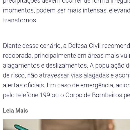
precipitações devem ocorrer de forma irregul
momentos, podem ser mais intensas, elevando
transtornos.
Diante desse cenário, a Defesa Civil recomen
redobrada, principalmente em áreas mais vul
alagamentos e deslizamentos. A população de
de risco, não atravessar vias alagadas e ac
alertas oficiais. Em caso de emergência, acion
pelo telefone 199 ou o Corpo de Bombeiros pe
Leia Mais