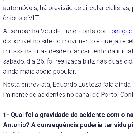
automóveis, há previsão de circular ciclistas,
ônibus e VLT.
A campanha Vou de Túnel conta com
petição
disponível no site do movimento e que já rece
mil assinaturas desde o lançamento da iniciat
sábado, dia 26, foi realizada blitz nas duas ci
ainda mais apoio popular.
Nesta entrevista, Eduardo Lustoza fala ainda 
iminente de acidentes no canal do Porto. Conf
1- Qual foi a gravidade do acidente com o n
Antonio? A consequência poderia ter sido p