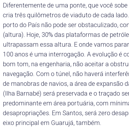
Diferentemente de uma ponte, que você sobe
cria três quilômetros de viaduto de cada lado.
porto do País não pode ser obstaculizado, co
(altura). Hoje, 30% das plataformas de petróle
ultrapassam essa altura. E onde vamos para
100 anos é uma interrogação. A evolução é co
bom tom, na engenharia, não aceitar a obstr
navegação. Com o túnel, não haverá interferê
de manobras de navios, a área de expansão 
(Ilha Barnabé) será preservada e o traçado se
predominante em área portuária, com míni
desapropriações. Em Santos, será zero desap
eixo principal em Guarujá, também.