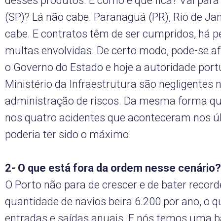
desses produtos. E como é que fica? Vai para
(SP)? Lá não cabe. Paranaguá (PR), Rio de Ja
cabe. E contratos têm de ser cumpridos, há p
multas envolvidas. De certo modo, pode-se a
o Governo do Estado e hoje a autoridade port
Ministério da Infraestrutura são negligentes 
administração de riscos. Da mesma forma que
nos quatro acidentes que aconteceram nos ú
poderia ter sido o máximo.
2- O que está fora da ordem nesse cenário?
O Porto não para de crescer e de bater record
quantidade de navios beira 6.200 por ano, o 
entradas e saídas anuais. E nós temos uma b