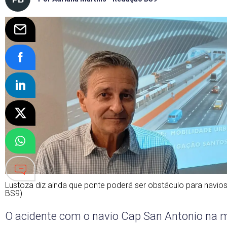
Lustoza diz ainda que ponte poderá ser obstáculo para navios n
BS9)
O acidente com o navio Cap San Antonio na