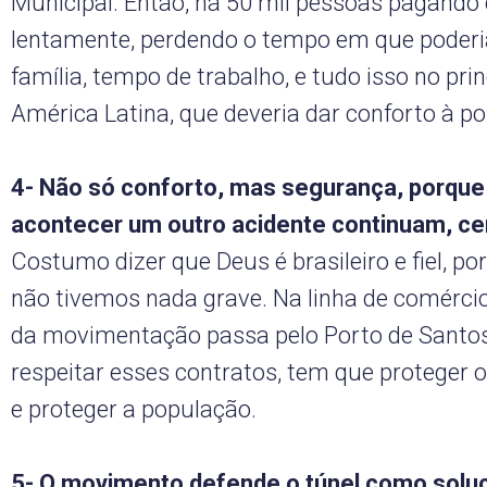
Municipal. Então, há 50 mil pessoas pagando 
lentamente, perdendo o tempo em que poder
família, tempo de trabalho, e tudo isso no pri
América Latina, que deveria dar conforto à po
4- Não só conforto, mas segurança, porque 
acontecer um outro acidente continuam, ce
Costumo dizer que Deus é brasileiro e fiel, po
não tivemos nada grave. Na linha de comércio
da movimentação passa pelo Porto de Santo
respeitar esses contratos, tem que proteger o
e proteger a população.
5- O movimento defende o túnel como soluçã