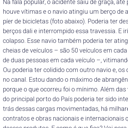
Na fala popular, o acidente saiu de graça, até
houve vítimas e o navio atingiu um berço de
píer de bicicletas (foto abaixo). Poderia ter d
berços dali e interrompido essa travessia. E i
colapso. Esse navio também poderia ter atin
cheias de veículos – são 50 veículos em cada
de duas pessoas em cada veículo –, vitimand
Ou poderia ter colidido com outro navio e, os
no canal. Estou dando o máximo de abrangênc
porque o que ocorreu foi o mínimo. Além das 
do principal porto do País poderia ter sido int
trás dessas cargas movimentadas, há milhare
contratos e obras nacionais e internacionai