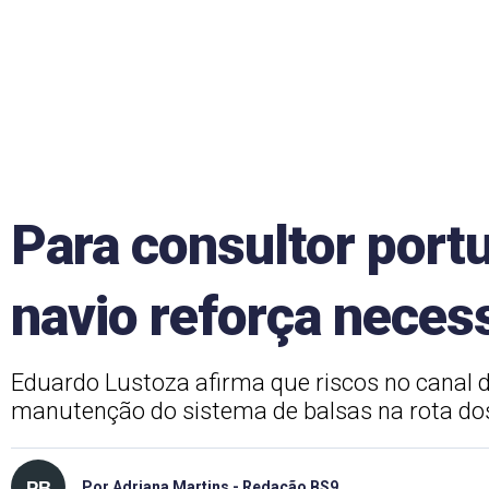
Para consultor port
navio reforça neces
Eduardo Lustoza afirma que riscos no canal 
manutenção do sistema de balsas na rota do
Por Adriana Martins - Redação BS9