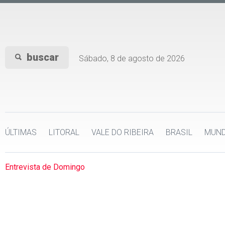
buscar
Sábado, 8 de agosto de 2026
ÚLTIMAS
LITORAL
VALE DO RIBEIRA
BRASIL
MUN
Entrevista de Domingo