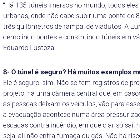
“Há 135 túneis imersos no mundo, todos eles
urbanas, onde não cabe subir uma ponte de 80
três quilômetros de rampa, de viadutos. A Eu
demolindo pontes e construindo túneis em vá
Eduardo Lustoza
8- O túnel é seguro? Há muitos exemplos m
Ele é seguro, sim. Não se tem registros de pr
projeto, há uma câmera central que, em casos
as pessoas deixam os veículos, vão para esse 
a evacuação acontece numa área pressuriza
escadas contra incêndio, em que o ar só sai, n
seja, ali não entra fumaça ou gás. Não há risc