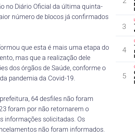
2
o no Diário Oficial da última quinta-
 maior número de blocos já confirmados
3
nformou que esta é mais uma etapa do
4
ento, mas que a realização dele
ões dos órgãos de Saúde, conforme o
5
 da pandemia da Covid-19.
refeitura, 64 desfiles não foram
 23 foram por não retornarem o
s informações solicitadas. Os
ncelamentos não foram informados.