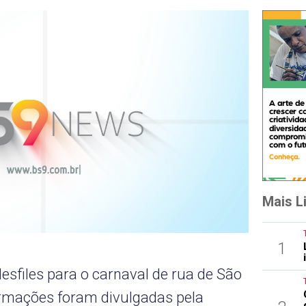
Mais L
1
sfiles para o carnaval de rua de São
ormações foram divulgadas pela