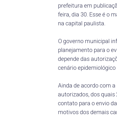
prefeitura em publicaçã
feira, dia 30. Esse é o
na capital paulista.
O governo municipal i
planejamento para o ev
depende das autorizaç
cenário epidemiológico
Ainda de acordo com a p
autorizados, dos quais
contato para o envio da
motivos dos demais ca