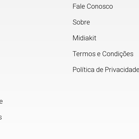
Fale Conosco
Sobre
Midiakit
Termos e Condições
Política de Privacidad
e
s