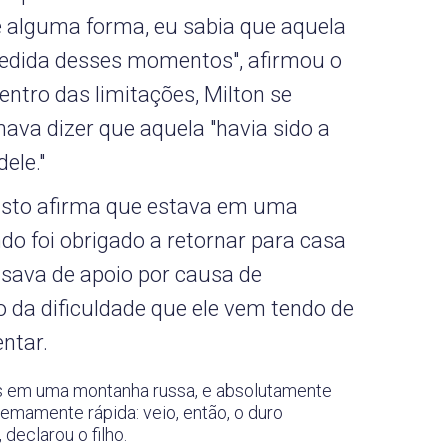
 alguma forma, eu sabia que aquela
edida desses momentos", afirmou o
dentro das limitações, Milton se
ava dizer que aquela "havia sido a
ele."
gusto afirma que estava em uma
do foi obrigado a retornar para casa
isava de apoio por causa de
o da dificuldade que ele vem tendo de
entar.
mos em uma montanha russa, e absolutamente
emamente rápida: veio, então, o duro
declarou o filho.