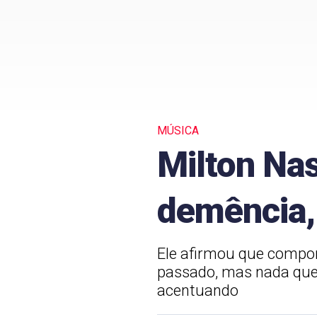
MÚSICA
Milton Na
demência, 
Ele afirmou que compor
passado, mas nada que 
acentuando