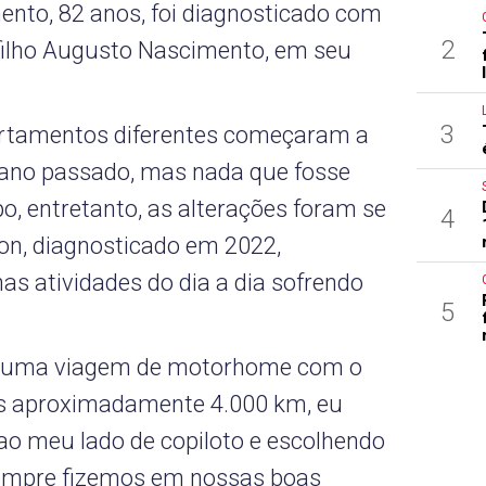
ento, 82 anos, foi diagnosticado com
2
filho Augusto Nascimento, em seu
3
rtamentos diferentes começaram a
o ano passado, mas nada que fosse
, entretanto, as alterações foram se
4
on, diagnosticado em 2022,
as atividades do dia a dia sofrendo
5
ez uma viagem de motorhome com o
s aproximadamente 4.000 km, eu
 ao meu lado de copiloto e escolhendo
sempre fizemos em nossas boas