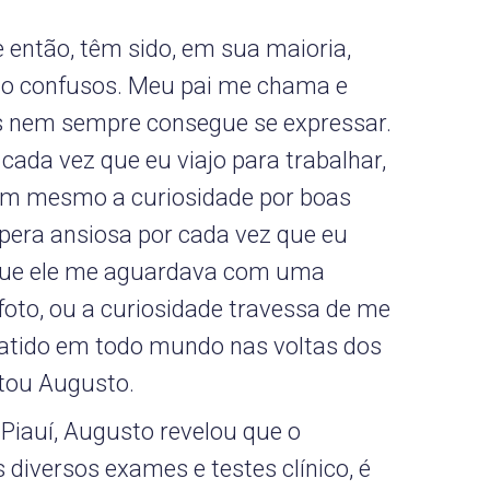
 então, têm sido, em sua maioria,
co confusos. Meu pai me chama e
s nem sempre consegue se expressar.
cada vez que eu viajo para trabalhar,
nem mesmo a curiosidade por boas
spera ansiosa por cada vez que eu
que ele me aguardava com uma
oto, ou a curiosidade travessa de me
batido em todo mundo nas voltas dos
elatou Augusto.
 Piauí, Augusto revelou que o
 diversos exames e testes clínico, é