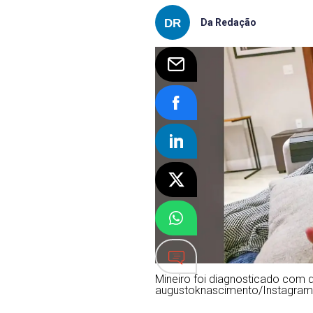
Da Redação
Mineiro foi diagnosticado com 
augustoknascimento/Instagram