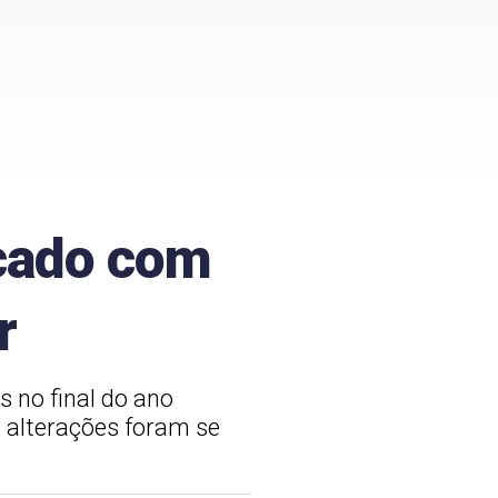
icado com
r
 no final do ano
 alterações foram se