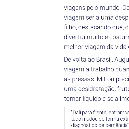
viagens pelo mundo. De
viagem seria uma desp
filho, destacando que, 
divertiu muito e costum
melhor viagem da vida d
De volta ao Brasil, Au
viagem a trabalho quan
às pressas. Milton prec
uma desidratação, frut
tomar líquido e se alim
"Dali para frente, entra
tudo mudou de forma extr
diagnóstico de demência", 