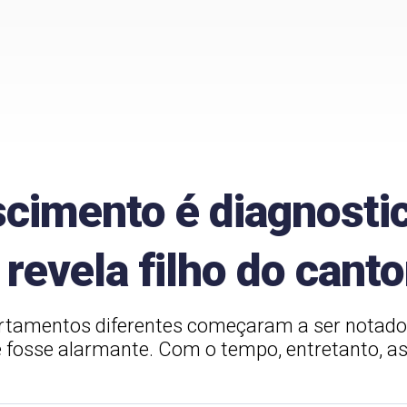
scimento é diagnost
revela filho do canto
tamentos diferentes começaram a ser notados
fosse alarmante. Com o tempo, entretanto, as