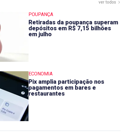
ver todos
POUPANÇA
Retiradas da poupança superam
depósitos em R$ 7,15 bilhões
em julho
ECONOMIA
Pix amplia participação nos
pagamentos em bares e
restaurantes