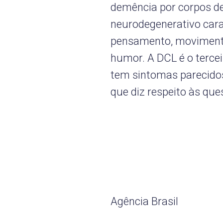
demência por corpos de
neurodegenerativo cara
pensamento, moviment
humor. A DCL é o terce
tem sintomas parecidos
que diz respeito às qu
Agência Brasil