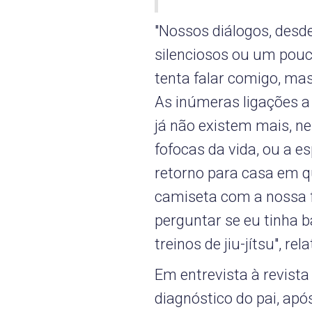
"Nossos diálogos, desde
silenciosos ou um pou
tenta falar comigo, ma
As inúmeras ligações a 
já não existem mais, 
fofocas da vida, ou a e
retorno para casa em 
camiseta com a nossa f
perguntar se eu tinha 
treinos de jiu-jítsu", r
Em entrevista à revista
diagnóstico do pai, após