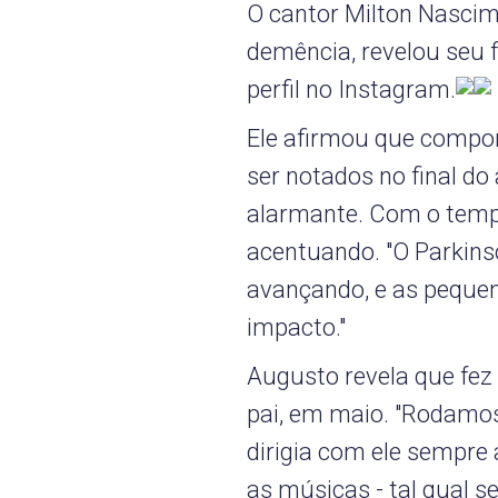
O cantor Milton Nascim
demência, revelou seu 
perfil no Instagram.
Ele afirmou que compo
ser notados no final d
alarmante. Com o tempo
acentuando. "O Parkins
avançando, e as pequen
impacto."
Augusto revela que f
pai, em maio. "Rodamo
dirigia com ele sempre
as músicas - tal qual 