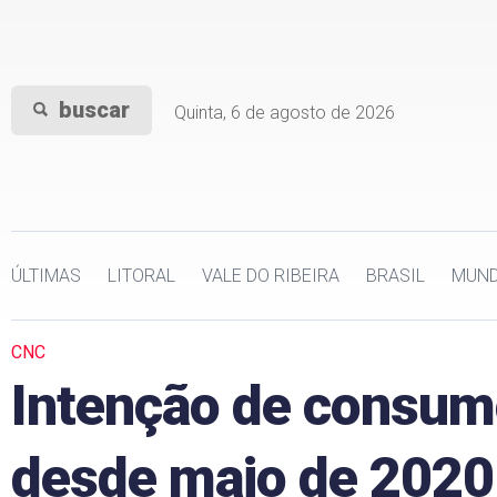
buscar
Quinta, 6 de agosto de 2026
ÚLTIMAS
LITORAL
VALE DO RIBEIRA
BRASIL
MUN
CNC
Intenção de consumo
desde maio de 2020