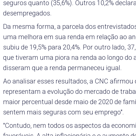
seguros quanto (35,6%). Outros 10,2% declar
desempregados.
Da mesma forma, a parcela dos entrevistado
uma melhora em sua renda em relação ao a
subiu de 19,5% para 20,4%. Por outro lado, 3
que tiveram uma piora na renda ao longo do a
disseram que a renda permaneceu igual.
Ao analisar esses resultados, a CNC afirmou 
representam a evolução do mercado de traba
maior percentual desde maio de 2020 de famí
sentem mais seguras com seu emprego".
"Contudo, nem todos os aspectos da economi
favoráveis. A alta inflacionária e o aumento d