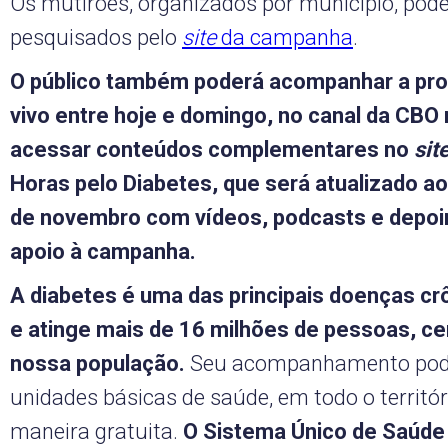
Os mutirões, organizados por município, pod
pesquisados pelo
site
da campanha
.
O público também poderá acompanhar a pr
vivo entre hoje e domingo, no canal da CBO 
acessar conteúdos complementares no
sit
Horas pelo Diabetes, que será atualizado a
de novembro com vídeos, podcasts e depo
apoio à campanha.
A diabetes é uma das principais doenças crô
e atinge mais de 16 milhões de pessoas, ce
nossa população.
Seu acompanhamento pode 
unidades básicas de saúde, em todo o territór
maneira gratuita.
O Sistema Único de Saúd