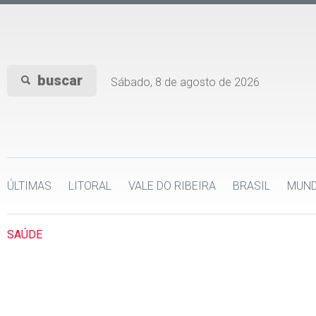
buscar
Sábado, 8 de agosto de 2026
ÚLTIMAS
LITORAL
VALE DO RIBEIRA
BRASIL
MUN
SAÚDE