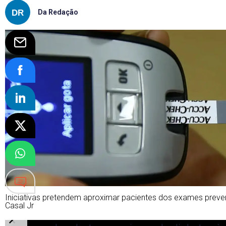
Da Redação
Iniciativas pretendem aproximar pacientes dos exames preven
Casal Jr