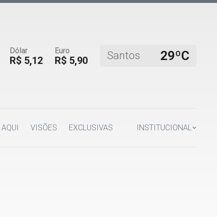
Dólar
Euro
29ºC
Santos
R$ 5,12
R$ 5,90
 AQUI
VISÕES
EXCLUSIVAS
INSTITUCIONAL