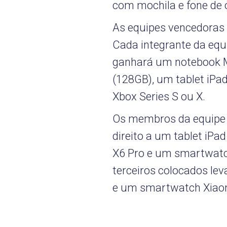
com mochila e fone de 
As equipes vencedoras 
Cada integrante da equi
ganhará um notebook M
(128GB), um tablet iPa
Xbox Series S ou X.
Os membros da equipe 
direito a um tablet iPa
X6 Pro e um smartwatc
terceiros colocados le
e um smartwatch Xiao