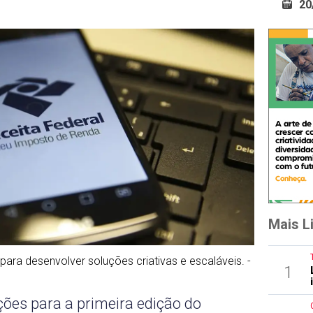
20
Mais L
para desenvolver soluções criativas e escaláveis. -
1
ções para a primeira edição do