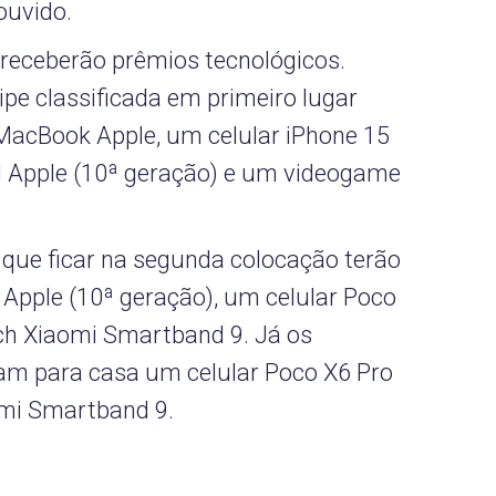
ouvido.
receberão prêmios tecnológicos.
pe classificada em primeiro lugar
acBook Apple, um celular iPhone 15
d Apple (10ª geração) e um videogame
que ficar na segunda colocação terão
d Apple (10ª geração), um celular Poco
h Xiaomi Smartband 9. Já os
vam para casa um celular Poco X6 Pro
mi Smartband 9.