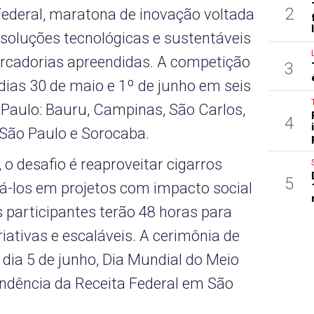
2
ederal, maratona de inovação voltada
soluções tecnológicas e sustentáveis
ercadorias apreendidas. A competição
3
 dias 30 de maio e 1º de junho em seis
 Paulo: Bauru, Campinas, São Carlos,
4
São Paulo e Sorocaba.
 o desafio é reaproveitar cigarros
5
má-los em projetos com impacto social
s participantes terão 48 horas para
iativas e escaláveis. A cerimônia de
dia 5 de junho, Dia Mundial do Meio
ndência da Receita Federal em São