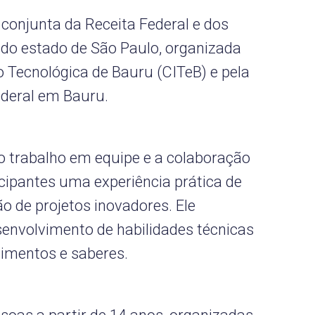
 conjunta da Receita Federal e dos
do estado de São Paulo, organizada
o Tecnológica de Bauru (CITeB) e pela
ederal em Bauru.
o trabalho em equipe e a colaboração
icipantes uma experiência prática de
o de projetos inovadores. Ele
envolvimento de habilidades técnicas
cimentos e saberes.