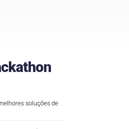
ackathon
 melhores soluções de