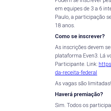
Podem se inscrever pes
em equipes de 3 a 6 int
Paulo, a participação 
18 anos.
Como se inscrever?
As inscrições devem ser
plataforma Even3. Lá 
Participante. Link:
http
da-receita-federal
As vagas são limitadas
Haverá premiação?
Sim. Todos os particip