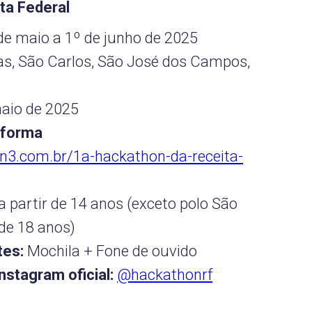
ta Federal
de maio a 1º de junho de 2025
s, São Carlos, São José dos Campos,
aio de 2025
aforma
n3.com.br/1a-hackathon-da-receita-
 partir de 14 anos (exceto polo São
de 18 anos)
tes:
Mochila + Fone de ouvido
stagram oficial:
@hackathonrf