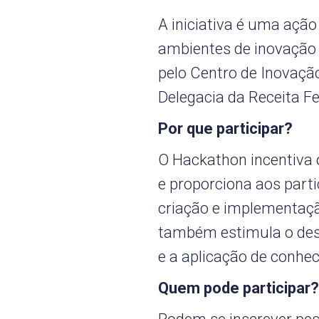
A iniciativa é uma ação
ambientes de inovação 
pelo Centro de Inovaçã
Delegacia da Receita F
Por que participar?
O Hackathon incentiva 
e proporciona aos part
criação e implementaçã
também estimula o des
e a aplicação de conhe
Quem pode participar?