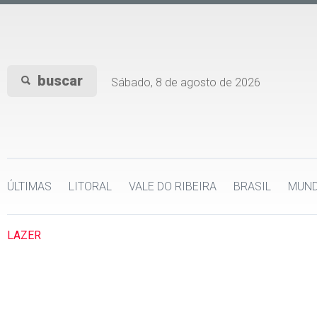
buscar
Sábado, 8 de agosto de 2026
ÚLTIMAS
LITORAL
VALE DO RIBEIRA
BRASIL
MUN
LAZER