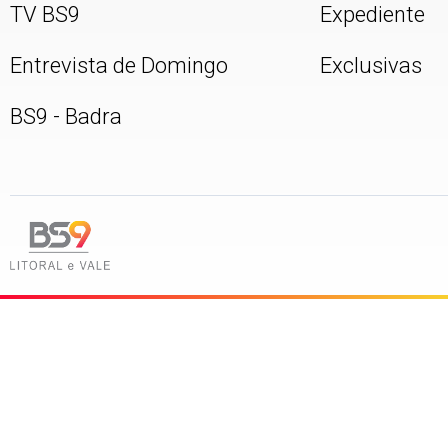
TV BS9
Expediente
Entrevista de Domingo
Exclusivas
BS9 - Badra