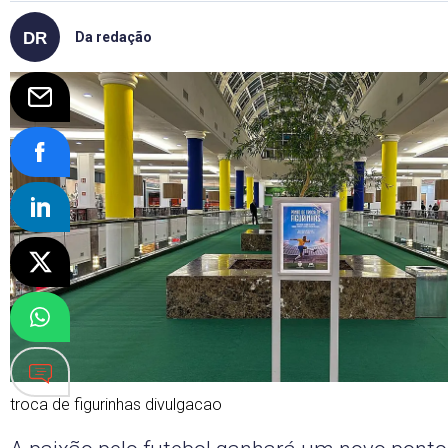
Da redação
troca de figurinhas divulgacao