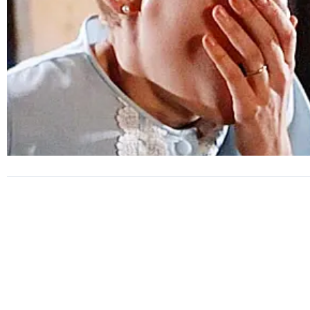
CINEMA
O Bebê de Rosemary restaur