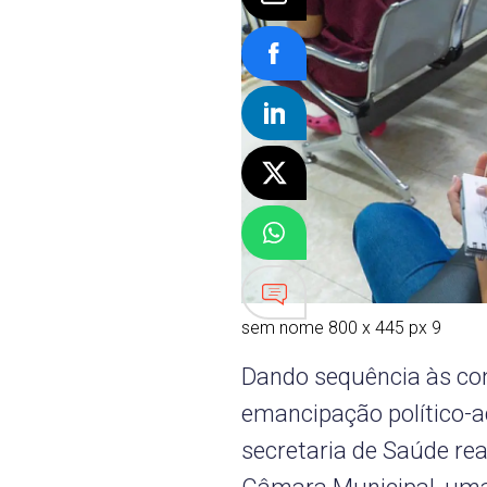
sem nome 800 x 445 px 9
Dando sequência às c
emancipação político-ad
secretaria de Saúde real