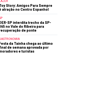
LAZER
Toy Story: Amigos Para Sempre
é atração no Centro Espanhol
SP
DER-SP interdita trecho da SP-
165 no Vale do Ribeira para
recuperação de ponte
GASTRONOMIA
Festa da Tainha chega ao último
final de semana aprovada por
moradores e turistas