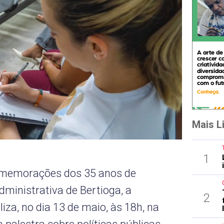
Mais L
1
omemorações dos 35 anos de
ministrativa de Bertioga, a
2
iza, no dia 13 de maio, às 18h, na