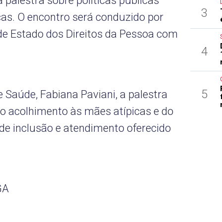
palestra sobre políticas públicas
3
cas. O encontro será conduzido por
 de Estado dos Direitos da Pessoa com
4
5
 Saúde, Fabiana Paviani, a palestra
do acolhimento às mães atípicas e do
 de inclusão e atendimento oferecido
GA