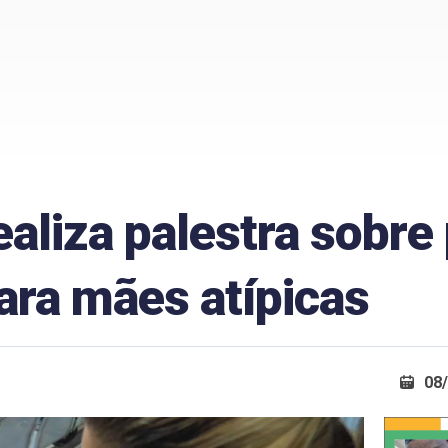
ealiza palestra sobre 
ara mães atípicas
08