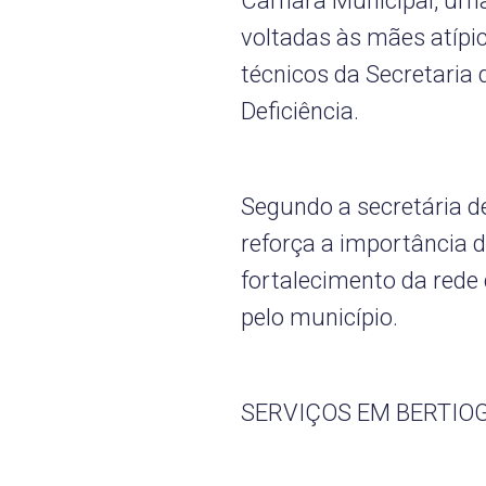
Câmara Municipal, uma 
voltadas às mães atípi
técnicos da Secretaria
Deficiência.
Segundo a secretária de
reforça a importância 
fortalecimento da rede
pelo município.
SERVIÇOS EM BERTIO