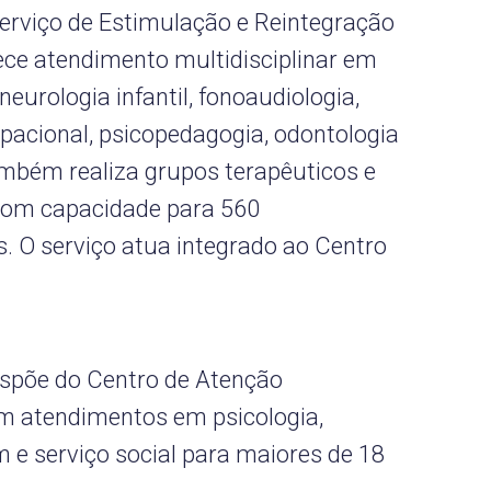
erviço de Estimulação e Reintegração
ece atendimento multidisciplinar em
eurologia infantil, fonoaudiologia,
cupacional, psicopedagogia, odontologia
ambém realiza grupos terapêuticos e
, com capacidade para 560
 O serviço atua integrado ao Centro
spõe do Centro de Atenção
om atendimentos em psicologia,
 e serviço social para maiores de 18