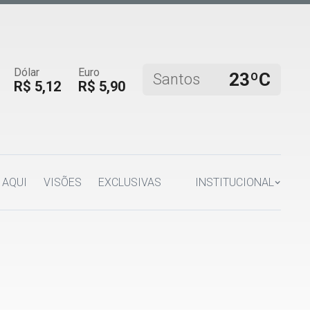
Dólar
Euro
23ºC
Santos
R$ 5,12
R$ 5,90
 AQUI
VISÕES
EXCLUSIVAS
INSTITUCIONAL