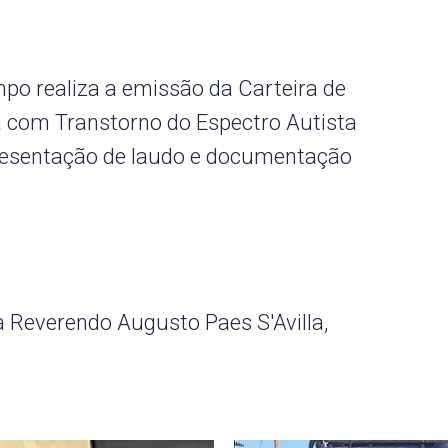
po realiza a emissão da Carteira de
a com Transtorno do Espectro Autista
resentação de laudo e documentação
Reverendo Augusto Paes S'Avilla,