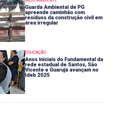
MEIO-AMBIENTE
Guarda Ambiental de PG
apreende caminhão com
resíduos da construção civil em
área irregular
EDUCAÇÃO
Anos iniciais do Fundamental da
rede estadual de Santos, São
Vicente e Guarujá avançam no
Ideb 2025