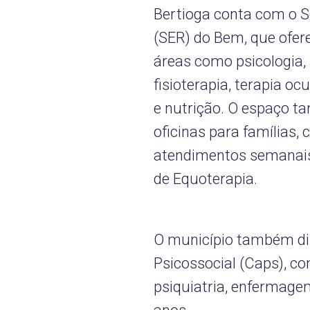
Bertioga conta com o S
(SER) do Bem, que ofer
áreas como psicologia, n
fisioterapia, terapia o
e nutrição. O espaço t
oficinas para famílias
atendimentos semanais.
de Equoterapia.
O município também di
Psicossocial (Caps), c
psiquiatria, enfermagem