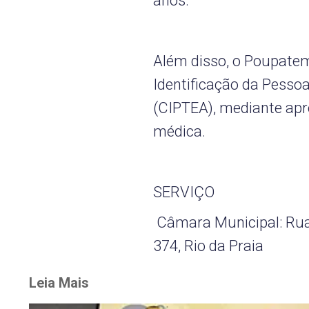
anos.
Além disso, o Poupatem
Identificação da Pesso
(CIPTEA), mediante ap
médica.
SERVIÇO
Câmara Municipal: Rua 
374, Rio da Praia
Leia Mais