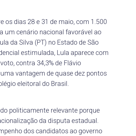
re os dias 28 e 31 de maio, com 1.500
a um cenário nacional favorável ao
Lula da Silva (PT) no Estado de São
idencial estimulada, Lula aparece com
voto, contra 34,3% de Flávio
do uma vantagem de quase dez pontos
égio eleitoral do Brasil.
ado politicamente relevante porque
acionalização da disputa estadual.
empenho dos candidatos ao governo