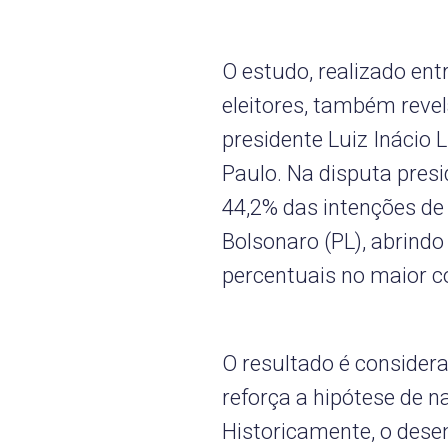
O estudo, realizado ent
eleitores, também revel
presidente Luiz Inácio 
Paulo. Na disputa pres
44,2% das intenções de 
Bolsonaro (PL), abrin
percentuais no maior col
O resultado é consider
reforça a hipótese de n
Historicamente, o des