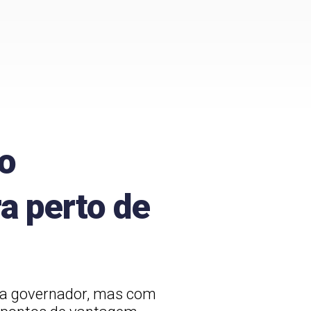
io
a perto de
ara governador, mas com