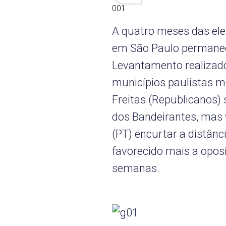
001
A quatro meses das elei
em São Paulo permanec
Levantamento realizado
municípios paulistas m
Freitas (Republicanos) 
dos Bandeirantes, mas 
(PT) encurtar a distân
favorecido mais a opos
semanas.