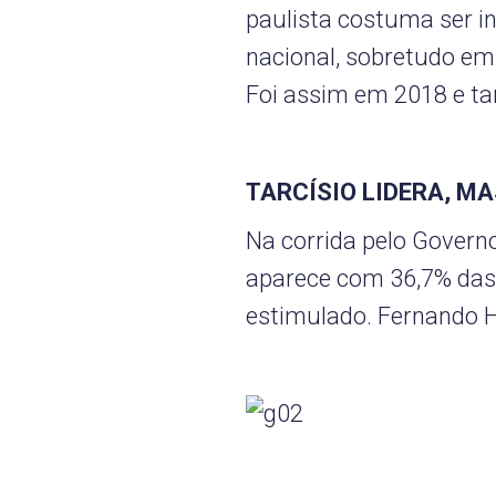
paulista costuma ser in
nacional, sobretudo em
Foi assim em 2018 e 
TARCÍSIO LIDERA, M
Na corrida pelo Governo
aparece com 36,7% das 
estimulado. Fernando H