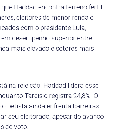
 que Haddad encontra terreno fértil
eres, eleitores de menor renda e
icados com o presidente Lula,
tém desempenho superior entre
enda mais elevada e setores mais
tá na rejeição. Haddad lidera esse
nquanto Tarcísio registra 24,8%. O
 petista ainda enfrenta barreiras
ar seu eleitorado, apesar do avanço
s de voto.