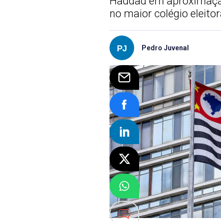
Haddad em aproximação;
no maior colégio eleitor
Pedro Juvenal