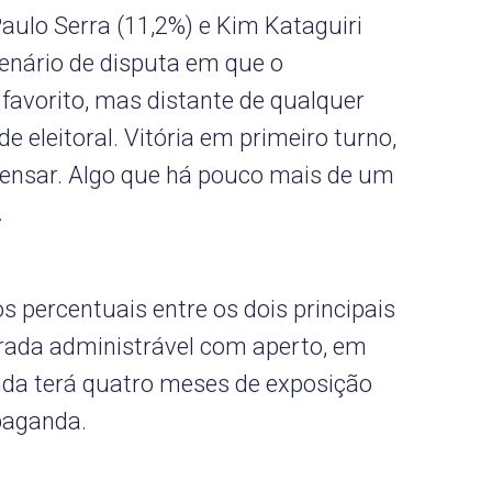
ulo Serra (11,2%) e Kim Kataguiri
enário de disputa em que o
avorito, mas distante de qualquer
e eleitoral. Vitória em primeiro turno,
nsar. Algo que há pouco mais de um
.
os percentuais entre os dois principais
rada administrável com aperto, em
a terá quatro meses de exposição
opaganda.