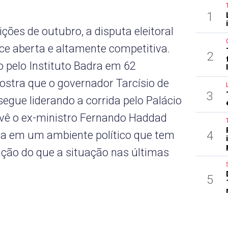
1
ções de outubro, a disputa eleitoral
e aberta e altamente competitiva.
2
 pelo Instituto Badra em 62
ostra que o governador Tarcísio de
3
segue liderando a corrida pelo Palácio
vê o ex-ministro Fernando Haddad
4
cia em um ambiente político que tem
ição do que a situação nas últimas
5