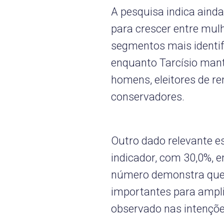
A pesquisa indica ainda
para crescer entre mulh
segmentos mais identif
enquanto Tarcísio man
homens, eleitores de r
conservadores.
Outro dado relevante es
indicador, com 30,0%, e
número demonstra que o
importantes para ampli
observado nas intençõe