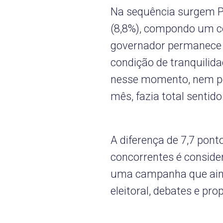
Na sequência surgem Pa
(8,8%), compondo um c
governador permanece f
condição de tranquilidad
nesse momento, nem pe
mês, fazia total sentido
A diferença de 7,7 pont
concorrentes é conside
uma campanha que aind
eleitoral, debates e pr