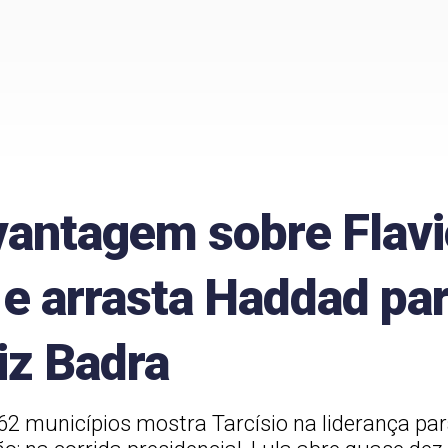
vantagem sobre Flav
e arrasta Haddad par
diz Badra
62 municípios mostra Tarcísio na liderança p