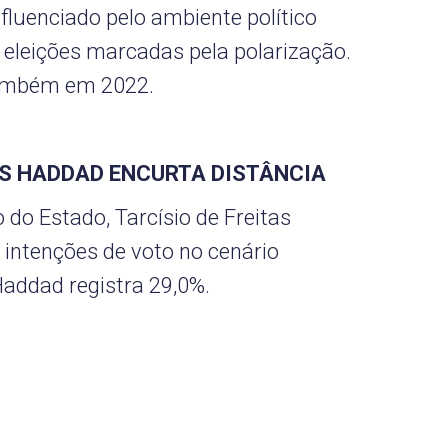
fluenciado pelo ambiente político
 eleições marcadas pela polarização.
também em 2022.
AS HADDAD ENCURTA DISTÂNCIA
 do Estado, Tarcísio de Freitas
intenções de voto no cenário
addad registra 29,0%.