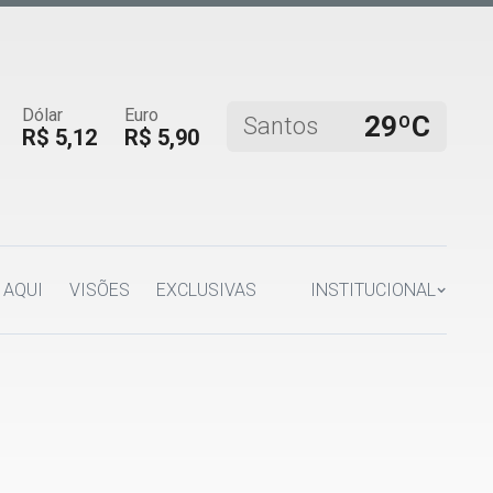
Dólar
Euro
29ºC
Santos
R$ 5,12
R$ 5,90
 AQUI
VISÕES
EXCLUSIVAS
INSTITUCIONAL