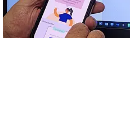
EDUCAÇÃO
Prouni 2026: divulgado resul
de nova chamada para o 2º
semestre