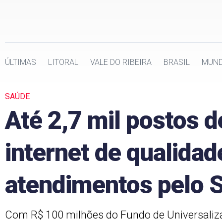
ÚLTIMAS
LITORAL
VALE DO RIBEIRA
BRASIL
MUN
SAÚDE
Até 2,7 mil postos 
internet de qualidad
atendimentos pelo 
Com R$ 100 milhões do Fundo de Universaliz